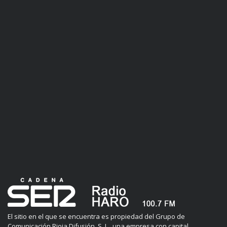
El sitio en el que se encuentra es propiedad del Grupo de
Comunicación Rioja Difusión, S. L., una empresa con capital