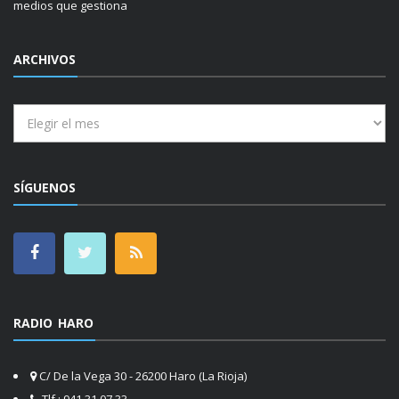
medios que gestiona
ARCHIVOS
Archivos
SÍGUENOS
RADIO HARO
C/ De la Vega 30 - 26200 Haro (La Rioja)
Tlf.: 941 31 07 33