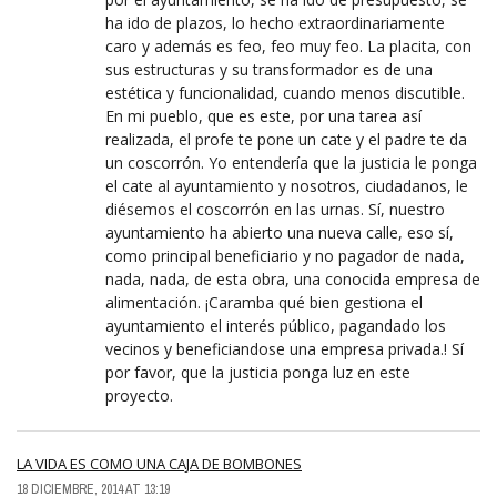
ha ido de plazos, lo hecho extraordinariamente
caro y además es feo, feo muy feo. La placita, con
sus estructuras y su transformador es de una
estética y funcionalidad, cuando menos discutible.
En mi pueblo, que es este, por una tarea así
realizada, el profe te pone un cate y el padre te da
un coscorrón. Yo entendería que la justicia le ponga
el cate al ayuntamiento y nosotros, ciudadanos, le
diésemos el coscorrón en las urnas. Sí, nuestro
ayuntamiento ha abierto una nueva calle, eso sí,
como principal beneficiario y no pagador de nada,
nada, nada, de esta obra, una conocida empresa de
alimentación. ¡Caramba qué bien gestiona el
ayuntamiento el interés público, pagandado los
vecinos y beneficiandose una empresa privada.! Sí
por favor, que la justicia ponga luz en este
proyecto.
LA VIDA ES COMO UNA CAJA DE BOMBONES
18 DICIEMBRE, 2014 AT 13:19