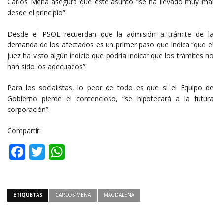
Carlos Mena asegura que este asunto “se ha llevado muy mal
desde el principio”.
Desde el PSOE recuerdan que la admisión a trámite de la
demanda de los afectados es un primer paso que indica “que el
juez ha visto algún indicio que podría indicar que los trámites no
han sido los adecuados”.
Para los socialistas, lo peor de todo es que si el Equipo de
Gobierno pierde el contencioso, “se hipotecará a la futura
corporación”.
Compartir:
Facebook
Twitter
WhatsApp
ETIQUETAS
CARLOS MENA
MAGDALENA