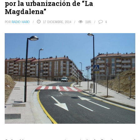
por la urbanización de “La
Magdalena”
POR
RADIO HARO
17 DICIEMBRE, 2014
1185
4