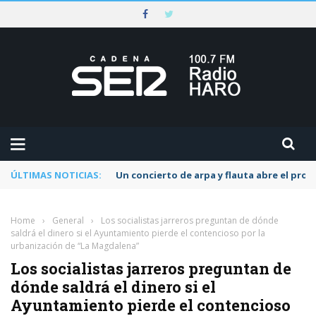
ÚLTIMAS NOTICIAS:
Un concierto de arpa y flauta abre el pr
Home
›
General
›
Los socialistas jarreros preguntan de dónde
saldrá el dinero si el Ayuntamiento pierde el contencioso por la
urbanización de “La Magdalena”
Los socialistas jarreros preguntan de
dónde saldrá el dinero si el
Ayuntamiento pierde el contencioso