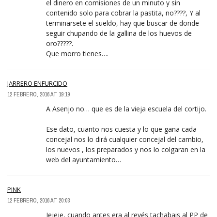
el dinero en comisiones de un minuto y sin
contenido solo para cobrar la pastita, no????, Y al
terminarsete el sueldo, hay que buscar de donde
seguir chupando de la gallina de los huevos de
oro?????.
Que morro tienes….
JARRERO ENFURCIDO
12 FEBRERO, 2016 AT 19:19
A Asenjo no… que es de la vieja escuela del cortijo.
Ese dato, cuanto nos cuesta y lo que gana cada
concejal nos lo dirá cualquier concejal del cambio,
los nuevos , los preparados y nos lo colgaran en la
web del ayuntamiento…
PINK
12 FEBRERO, 2016 AT 20:03
Jejeje, cuando antes era al revés tachabais al PP de