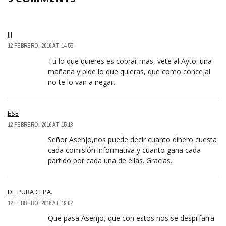
JJJ
12 FEBRERO, 2016 AT 14:55
Tu lo que quieres es cobrar mas, vete al Ayto. una
mañana y pide lo que quieras, que como concejal
no te lo van a negar.
ESE
12 FEBRERO, 2016 AT 15:18
Señor Asenjo,nos puede decir cuanto dinero cuesta
cada comisión informativa y cuanto gana cada
partido por cada una de ellas. Gracias.
DE PURA CEPA.
12 FEBRERO, 2016 AT 19:02
Que pasa Asenjo, que con estos nos se despilfarra