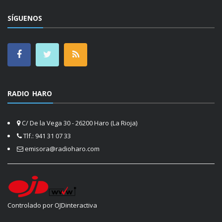
SÍGUENOS
RADIO HARO
C/ De la Vega 30 - 26200 Haro (La Rioja)
Tlf.: 941 31 07 33
emisora@radioharo.com
Controlado por OJDinteractiva