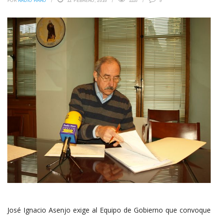
POR
RADIO HARO
12 FEBRERO, 2016
1118
9
José Ignacio Asenjo exige al Equipo de Gobierno que convoque