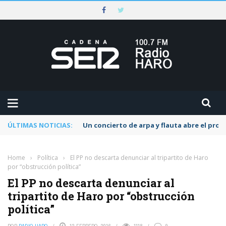
ÚLTIMAS NOTICIAS:
Un concierto de arpa y flauta abre el pr
Home
›
Política
›
El PP no descarta denunciar al tripartito de Haro
por “obstrucción política”
El PP no descarta denunciar al
tripartito de Haro por “obstrucción
política”