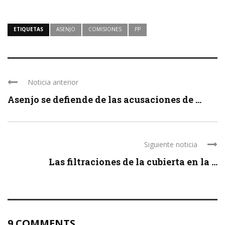
ETIQUETAS
ASENJO
COMISIONES
PP
Noticia anterior
Asenjo se defiende de las acusaciones de ...
Siguiente noticia
Las filtraciones de la cubierta en la ...
9 COMMENTS