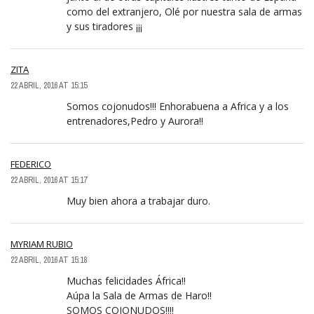
como del extranjero, Olé por nuestra sala de armas
y sus tiradores ¡¡¡
ZITA
22 ABRIL, 2016 AT 15:15
Somos cojonudos!!! Enhorabuena a Africa y a los
entrenadores,Pedro y Aurora!!
FEDERICO
22 ABRIL, 2016 AT 15:17
Muy bien ahora a trabajar duro.
MYRIAM RUBIO
22 ABRIL, 2016 AT 15:18
Muchas felicidades África!!
Aúpa la Sala de Armas de Haro!!
SOMOS COJONUDOS!!!!