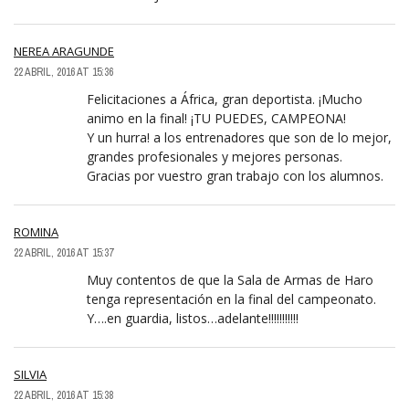
NEREA ARAGUNDE
22 ABRIL, 2016 AT 15:36
Felicitaciones a África, gran deportista. ¡Mucho
animo en la final! ¡TU PUEDES, CAMPEONA!
Y un hurra! a los entrenadores que son de lo mejor,
grandes profesionales y mejores personas.
Gracias por vuestro gran trabajo con los alumnos.
ROMINA
22 ABRIL, 2016 AT 15:37
Muy contentos de que la Sala de Armas de Haro
tenga representación en la final del campeonato.
Y….en guardia, listos…adelante!!!!!!!!!!!
SILVIA
22 ABRIL, 2016 AT 15:38