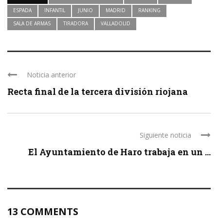
ESPADA
INFANTIL
JUNIO
MADRID
RANKING
SALA DE ARMAS
TIRADORA
VALLADOLID
Noticia anterior
Recta final de la tercera división riojana
Siguiente noticia
El Ayuntamiento de Haro trabaja en un ...
13 COMMENTS