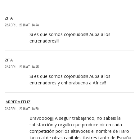
ZITA
22 ABRIL, 2016 AT 14:44
Si es que somos cojonudos!!! Aupa a los
entrenadores!!!
ZITA
22 ABRIL, 2016 AT 14:45
Si es que somos cojonudos!!! Aupa a los
entrenadores y enhorabuena a Africa!!
JARRERA FELIZ
22 ABRIL, 2016 AT 14:50
Bravoooo¡¡¡¡ A seguir trabajando, no sabéis la
satisfacción y orgullo que produce oír en cada
competición por los altavoces el nombre de Haro
junto al de otras capitales ilustres tanto de España