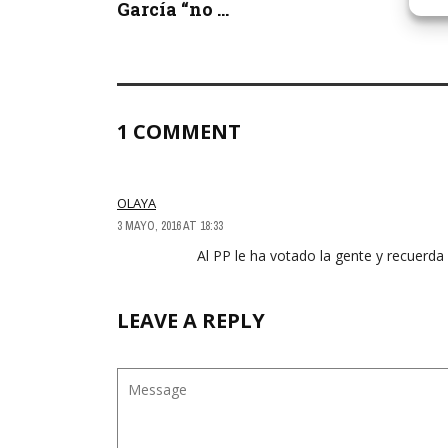
García “no ...
1 COMMENT
OLAYA
3 MAYO, 2016 AT 18:33
Al PP le ha votado la gente y recuerda 
LEAVE A REPLY