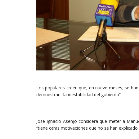
Los populares creen que, en nueve meses, se han 
demuestran “la inestabilidad del gobierno”.
José Ignacio Asenjo considera que meter a Manue
“tiene otras motivaciones que no se han explicado 