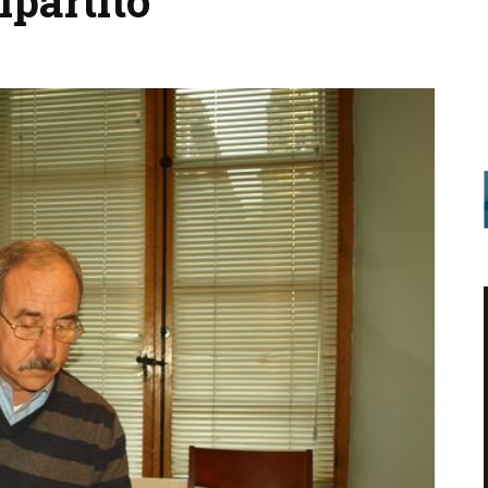
ipartito”