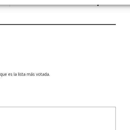
Comisiones Municipales ...
que es la lista más votada.