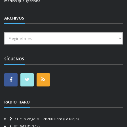
medios que gestiona
ARCHIVOS
Archivos
SÍGUENOS
RADIO HARO
C/ De la Vega 30 - 26200 Haro (La Rioja)
Tlf.: 941 31 07 33