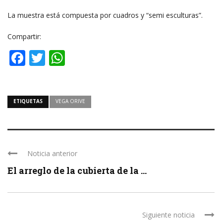
La muestra está compuesta por cuadros y “semi esculturas”.
Compartir:
Facebook
Twitter
WhatsApp
ETIQUETAS
VEGA ORIVE
Noticia anterior
El arreglo de la cubierta de la ...
Siguiente noticia