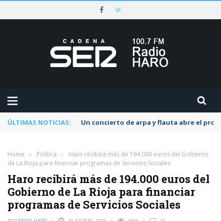
ÚLTIMAS NOTICIAS:
Un concierto de arpa y flauta abre el pr
Home
›
Política
›
Haro recibirá más de 194.000 euros del Gobierno
de La Rioja para financiar programas de Servicios Sociales
Haro recibirá más de 194.000 euros del
Gobierno de La Rioja para financiar
programas de Servicios Sociales