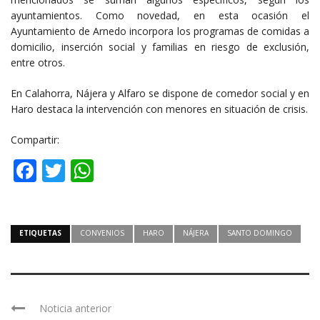
ayuntamientos. Como novedad, en esta ocasión el
Ayuntamiento de Arnedo incorpora los programas de comidas a
domicilio, inserción social y familias en riesgo de exclusión,
entre otros.
En Calahorra, Nájera y Alfaro se dispone de comedor social y en
Haro destaca la intervención con menores en situación de crisis.
Compartir:
Facebook
Twitter
WhatsApp
ETIQUETAS
CONVENIOS
HARO
NÁJERA
SANTO DOMINGO
Noticia anterior