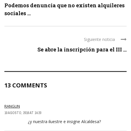
Podemos denuncia que no existen alquileres
sociales ...
Siguiente noticia
Se abre la inscripción para el III ...
13 COMMENTS
RANGUN
10 AGOSTO, 2016 AT 14:20
¿y nuestra iluestre e insigne Alcaldesa?