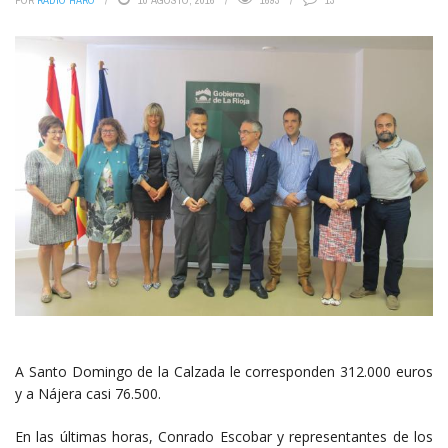
POR
RADIO HARO
10 AGOSTO, 2016
1693
13
A Santo Domingo de la Calzada le corresponden 312.000 euros
y a Nájera casi 76.500.
En las últimas horas, Conrado Escobar y representantes de los