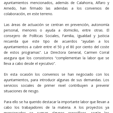
ayuntamientos mencionados, además de Calahorra, Alfaro y
Arnedo, han firmado las adendas a los convenios de
colaboración, en este terreno.
Las áreas de actuación se centran en prevención, autonomía
personal, menores o ayuda a domicilio, entre otras. El
consejero de Políticas Sociales, Familia, Igualdad y Justicia
recuerda que este tipo de acuerdos “ayudan a los
ayuntamientos a cubrir entre el 50 y el 80 por ciento del coste
de estos programas”. La Directora General, Carmen Corral
asegura que los consistorios “complementan la labor que se
lleva a cabo desde el ejecutivo”.
En esta ocasión los convenios se han negociado con los
ayuntamientos, para introducir algunas de sus demandas. Los
servicios sociales de primer nivel contribuyen a prevenir
situaciones de riesgo.
Para ello se ha querido destacar la importante labor que llevan a
cabo los trabajadores de la materia. A los proyectos ya
mencionados se suman algunos específicos, según los