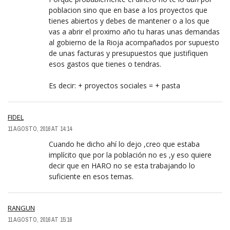
poblacion sino que en base a los proyectos que
tienes abiertos y debes de mantener o a los que
vas a abrir el proximo año tu haras unas demandas
al gobierno de la Rioja acompañados por supuesto
de unas facturas y presupuestos que justifiquen
esos gastos que tienes o tendras.
Es decir: + proyectos sociales = + pasta
FIDEL
11 AGOSTO, 2016 AT 14:14
Cuando he dicho ahí lo dejo ,creo que estaba
implícito que por la población no es ,y eso quiere
decir que en HARO no se esta trabajando lo
suficiente en esos temas.
RANGUN
11 AGOSTO, 2016 AT 15:16