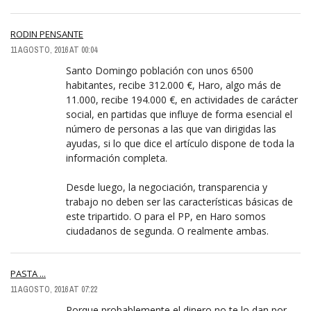
RODIN PENSANTE
11 AGOSTO, 2016 AT 00:04
Santo Domingo población con unos 6500
habitantes, recibe 312.000 €, Haro, algo más de
11.000, recibe 194.000 €, en actividades de carácter
social, en partidas que influye de forma esencial el
número de personas a las que van dirigidas las
ayudas, si lo que dice el artículo dispone de toda la
información completa.
Desde luego, la negociación, transparencia y
trabajo no deben ser las características básicas de
este tripartido. O para el PP, en Haro somos
ciudadanos de segunda. O realmente ambas.
PASTA ...
11 AGOSTO, 2016 AT 07:22
Porque probablemente el dinero no te lo dan por