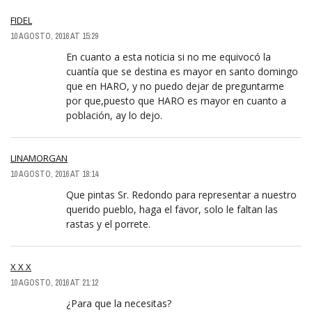
FIDEL
10 AGOSTO, 2016 AT 15:29
En cuanto a esta noticia si no me equivocó la
cuantía que se destina es mayor en santo domingo
que en HARO, y no puedo dejar de preguntarme
por que,puesto que HARO es mayor en cuanto a
población, ay lo dejo.
LINAMORGAN
10 AGOSTO, 2016 AT 18:14
Que pintas Sr. Redondo para representar a nuestro
querido pueblo, haga el favor, solo le faltan las
rastas y el porrete.
X X X
10 AGOSTO, 2016 AT 21:12
¿Para que la necesitas?