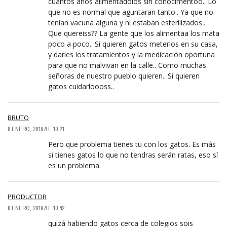
cuantos años alimentadolos sin conocimentoo.. Lo
que no es normal que aguntaran tanto.. Ya que no
tenian vacuna alguna y ni estaban esterilizados..
Que quereiss?? La gente que los alimentaa los mata
poco a poco.. Si quieren gatos meterlos en su casa,
y darles los tratamientos y la medicación oportuna
para que no malvivan en la calle.. Como muchas
señoras de nuestro pueblo quieren.. Si quieren
gatos cuidarloooss..
BRUTO
8 ENERO, 2019 AT 10:21
Pero que problema tienes tu con los gatos. Es más
si tienes gatos lo que no tendras serán ratas, eso sí
es un problema.
PRODUCTOR
8 ENERO, 2019 AT 10:42
quizá habiendo gatos cerca de colegios sois