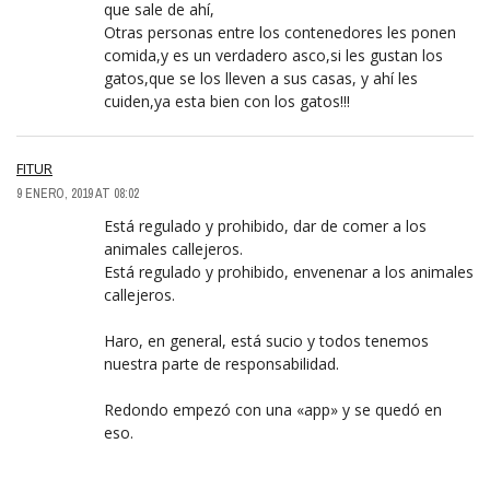
que sale de ahí,
Otras personas entre los contenedores les ponen
comida,y es un verdadero asco,si les gustan los
gatos,que se los lleven a sus casas, y ahí les
cuiden,ya esta bien con los gatos!!!
FITUR
9 ENERO, 2019 AT 08:02
Está regulado y prohibido, dar de comer a los
animales callejeros.
Está regulado y prohibido, envenenar a los animales
callejeros.
Haro, en general, está sucio y todos tenemos
nuestra parte de responsabilidad.
Redondo empezó con una «app» y se quedó en
eso.