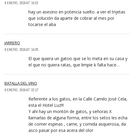
8 ENERO, 2019 AT 14:23
hay un asesino en potencia suelto. a ver el trijetas
que solución da aparte de cobrar al mes por
tocarse el aba
JARRERO
8 ENERO, 2019 AT 14:25
El que quiera un gatoo que se lo meta en su casa y
el que no quiera ratas, que limpie k falta hace…
BATALLA DEL VINO
8 ENERO, 2019 AT 22:17
Referente a los gatos, en la Calle Camilo José Cela,
esta el Hotel Luz!!!
Y ahí hay un montón de gatos, y señoras X
llamarlas de alguna forma, entre los setos les echa
de comer espinas , carne, y comida asquerosa, da
asco pasar por esa acera del olor