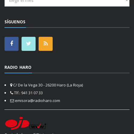
SÍGUENOS
RADIO HARO
C/ De la Vega 30 - 26200 Haro (La Rioja)
Tlf.: 941 31 07 33
emisora@radioharo.com