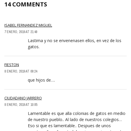
14 COMMENTS
ISABEL FERNANDEZ MIGUEL
7 ENERO, 2019 AT 21:49
Lastima y no se envenenasen ellos, en vez de los
gatos.
FIESTON
8 ENERO, 2019 AT 09:24
que hijos de….
CIUDADANO JARRERO
8 ENERO, 2019 AT 10:05
Lamentable es que alla colonias de gatos en medio
de nuestro pueblo.. Al lado de nuestros colegios…
Eso si que es lamentable.. Despues de unos