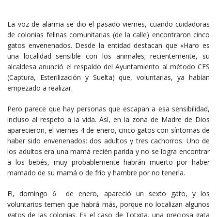
La voz de alarma se dio el pasado viernes, cuando cuidadoras
de colonias felinas comunitarias (de la calle) encontraron cinco
gatos envenenados. Desde la entidad destacan que «Haro es
una localidad sensible con los animales; recientemente, su
alcaldesa anunció el respaldo del Ayuntamiento al método CES
(Captura, Esterilización y Suelta) que, voluntarias, ya habían
empezado a realizar.
Pero parece que hay personas que escapan a esa sensibilidad,
incluso al respeto a la vida. Así, en la zona de Madre de Dios
aparecieron, el viernes 4 de enero, cinco gatos con síntomas de
haber sido envenenados: dos adultos y tres cachorros. Uno de
los adultos era una mamá recién parida y no se logra encontrar
a los bebés, muy probablemente habrán muerto por haber
mamado de su mamá o de frío y hambre por no tenerla.
El, domingo 6 de enero, apareció un sexto gato, y los
voluntarios temen que habrá más, porque no localizan algunos
gatos de las colonias. Es el caso de Totxita, una preciosa gata