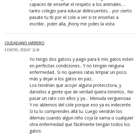
capaces de enseñar el respeto a los animales….
tanto colegio para educar delincuentes… por cierto
pasate tu tb por el cole a ver si te enseñas a
escribir.. joder alla, jhony me jodes la vista
CIUDADANO JARRERO
8 ENERO, 2019 AT 11:46
Yo tengo dos gatoss y pago para k mis gatos esten
en perfectas condiciones.. Y no tengan ninguna
enfermedad.. Si no quereis ratas limpiar un poco
más y dejar a los gatos en paz..
Los tendrían que acojer alguna protecctora, y
darselos a gente que de verdad quiera tenerlos.. No
pasar un rato con ellos y ya… Menuda verguenzaa
Y no ablemos del cole porque eso ya es indecente.
Si tu lo comprendes allá tu. Luego vendrán los
dilemas cuando algun niño coja la sarna o cualquier
otra enfermedad que fácilmente tengan todos los
gatos.