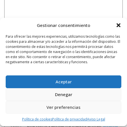
Gestionar consentimiento
Para ofrecer las mejores experiencias, utilizamos tecnologías como las
cookies para almacenar y/o acceder a la información del dispositivo. El
consentimiento de estas tecnologías nos permitirá procesar datos
como el comportamiento de navegación o las identificaciones únicas
en este sitio. No consentir o retirar el consentimiento, puede afectar
negativamente a ciertas características y funciones.
Aceptar
Denegar
Notificarme vía correo electrónico cuando el comentario sea
Ver preferencias
aprobado.
Política de cookies
Política de privacidad
Aviso Legal
Este sitio usa Akismet para reducir el spam.
Aprende