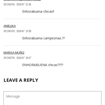
28 ENERO, 2019 AT 21:40
Enhorabuena chicas!!
ANJELIKA
29 ENERO, 2019 AT 13:55
Enhorabuena campeonas.??
MARISA MUÑIZ
29 ENERO, 2019 AT 18:07
ENHORABUENA chicas????
LEAVE A REPLY