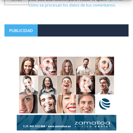
cómo se procesan los datos de tus comentarios.
PUBLICIDAD