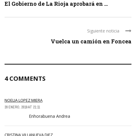
El Gobierno de La Rioja aprobará en ...
Siguiente noticia
Vuelca un camión en Foncea
4 COMMENTS
NOELIA LOPEZ MIERA
28 ENERO, 2019 AT 21:11
Enhorabuena Andrea
CRISTINA VILLANUEVA DIEZ