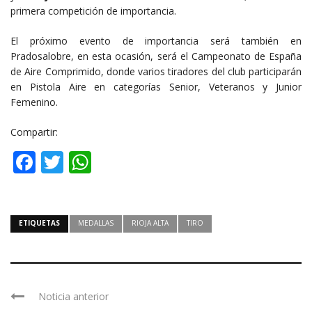
primera competición de importancia.
El próximo evento de importancia será también en
Pradosalobre, en esta ocasión, será el Campeonato de España
de Aire Comprimido, donde varios tiradores del club participarán
en Pistola Aire en categorías Senior, Veteranos y Junior
Femenino.
Compartir:
Facebook
Twitter
WhatsApp
ETIQUETAS
MEDALLAS
RIOJA ALTA
TIRO
Noticia anterior