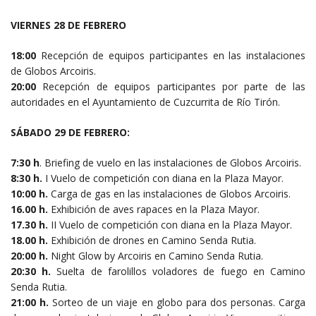
VIERNES 28 DE FEBRERO
18:00
Recepción de equipos participantes en las instalaciones
de Globos Arcoiris.
20:00
Recepción de equipos participantes por parte de las
autoridades en el Ayuntamiento de Cuzcurrita de Río Tirón.
SÁBADO 29 DE FEBRERO:
7:30 h
. Briefing de vuelo en las instalaciones de Globos Arcoiris.
8:30 h.
I Vuelo de competición con diana en la Plaza Mayor.
10:00 h.
Carga de gas en las instalaciones de Globos Arcoiris.
16.00 h.
Exhibición de aves rapaces en la Plaza Mayor.
17.30 h.
II Vuelo de competición con diana en la Plaza Mayor.
18.00 h.
Exhibición de drones en Camino Senda Rutia.
20:00 h.
Night Glow by Arcoiris en Camino Senda Rutia.
20:30 h.
Suelta de farolillos voladores de fuego en Camino
Senda Rutia.
21:00 h.
Sorteo de un viaje en globo para dos personas. Carga