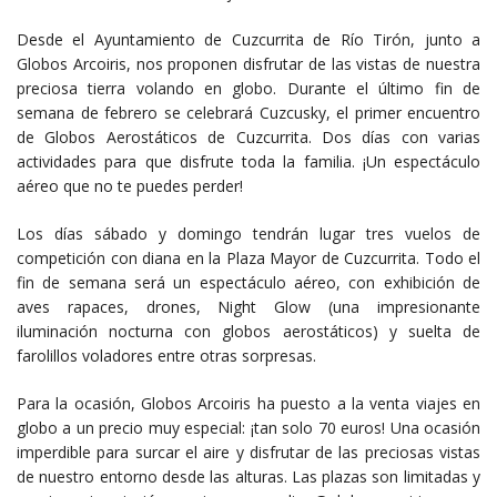
Desde el Ayuntamiento de Cuzcurrita de Río Tirón, junto a
Globos Arcoiris, nos proponen disfrutar de las vistas de nuestra
preciosa tierra volando en globo. Durante el último fin de
semana de febrero se celebrará Cuzcusky, el primer encuentro
de Globos Aerostáticos de Cuzcurrita. Dos días con varias
actividades para que disfrute toda la familia. ¡Un espectáculo
aéreo que no te puedes perder!
Los días sábado y domingo tendrán lugar tres vuelos de
competición con diana en la Plaza Mayor de Cuzcurrita. Todo el
fin de semana será un espectáculo aéreo, con exhibición de
aves rapaces, drones, Night Glow (una impresionante
iluminación nocturna con globos aerostáticos) y suelta de
farolillos voladores entre otras sorpresas.
Para la ocasión, Globos Arcoiris ha puesto a la venta viajes en
globo a un precio muy especial: ¡tan solo 70 euros! Una ocasión
imperdible para surcar el aire y disfrutar de las preciosas vistas
de nuestro entorno desde las alturas. Las plazas son limitadas y