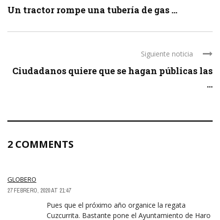
Un tractor rompe una tubería de gas ...
Siguiente noticia
Ciudadanos quiere que se hagan públicas las
...
2 COMMENTS
GLOBERO
27 FEBRERO, 2020 AT 21:47
Pues que el próximo año organice la regata
Cuzcurrita. Bastante pone el Ayuntamiento de Haro