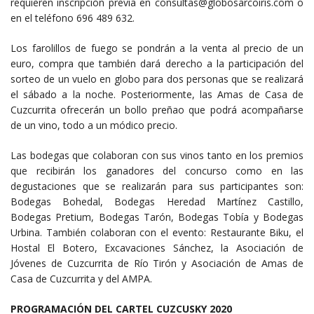
requieren inscripción previa en consultas@globosarcoiris.com o
en el teléfono 696 489 632.
Los farolillos de fuego se pondrán a la venta al precio de un
euro, compra que también dará derecho a la participación del
sorteo de un vuelo en globo para dos personas que se realizará
el sábado a la noche. Posteriormente, las Amas de Casa de
Cuzcurrita ofrecerán un bollo preñao que podrá acompañarse
de un vino, todo a un módico precio.
Las bodegas que colaboran con sus vinos tanto en los premios
que recibirán los ganadores del concurso como en las
degustaciones que se realizarán para sus participantes son:
Bodegas Bohedal, Bodegas Heredad Martínez Castillo,
Bodegas Pretium, Bodegas Tarón, Bodegas Tobía y Bodegas
Urbina. También colaboran con el evento: Restaurante Biku, el
Hostal El Botero, Excavaciones Sánchez, la Asociación de
Jóvenes de Cuzcurrita de Río Tirón y Asociación de Amas de
Casa de Cuzcurrita y del AMPA.
PROGRAMACIÓN DEL CARTEL CUZCUSKY 2020