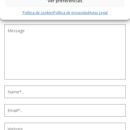
Ver preferencias
LEAVE A REPLY
Política de cookies
Política de privacidad
Aviso Legal