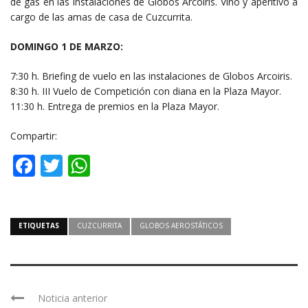
de gas en las instalaciones de Globos Arcoiris. Vino y aperitivo a
cargo de las amas de casa de Cuzcurrita.
DOMINGO 1 DE MARZO:
7:30 h. Briefing de vuelo en las instalaciones de Globos Arcoiris.
8:30 h. III Vuelo de Competición con diana en la Plaza Mayor.
11:30 h. Entrega de premios en la Plaza Mayor.
Compartir:
Facebook
Twitter
WhatsApp
ETIQUETAS
CUZCURRITA
GLOBOS AEROSTÁTICOS
Noticia anterior