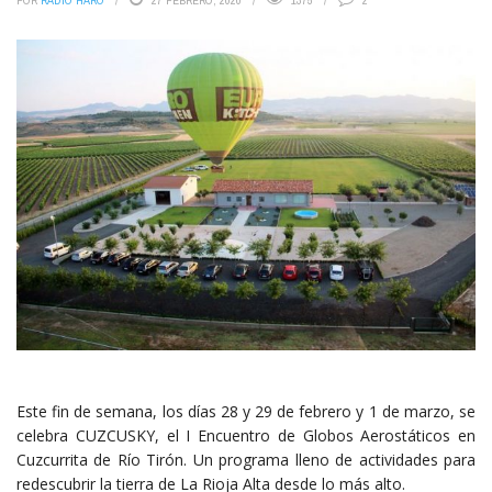
POR
RADIO HARO
27 FEBRERO, 2020
1375
2
Este fin de semana, los días 28 y 29 de febrero y 1 de marzo, se
celebra CUZCUSKY, el I Encuentro de Globos Aerostáticos en
Cuzcurrita de Río Tirón. Un programa lleno de actividades para
redescubrir la tierra de La Rioja Alta desde lo más alto.