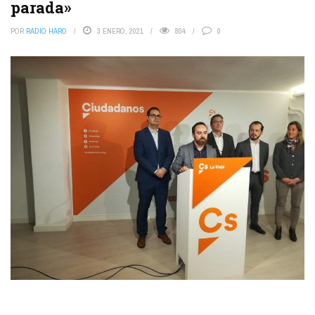
parada»
POR
RADIO HARO
3 ENERO, 2021
804
0