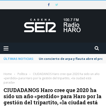
ÚLTIMAS NOTICIAS:
Un concierto de arpa y flauta abre el pr
Home
›
Política
›
CIUDADANOS Haro cree que 2020 ha sido un año
«perdido» para Haro por la gestión del tripartito, «la ciudad está
parada»
CIUDADANOS Haro cree que 2020 ha
sido un año «perdido» para Haro por la
gestión del tripartito, «la ciudad está