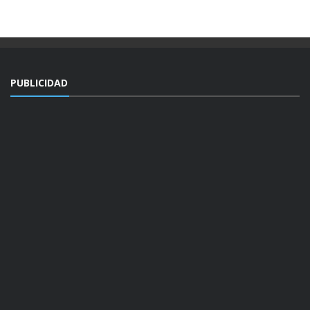
PUBLICIDAD