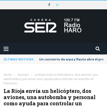
ÚLTIMAS NOTICIAS:
Un concierto de arpa y flauta abre el pr
Home
›
Sucesos
›
La Rioja envía un helicóptero, dos aviones, una
autobomba y personal como ayuda para controlar un incendio en
Pancorbo
La Rioja envía un helicóptero, dos
aviones, una autobomba y personal
como ayuda para controlar un