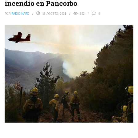
incendio en Pancorbo
POR
RADIO HARO
15 AGOSTO, 2021
852
0