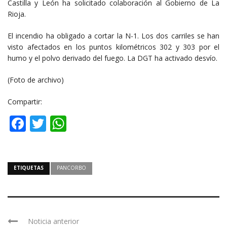
Castilla y León ha solicitado colaboración al Gobierno de La
Rioja.
El incendio ha obligado a cortar la N-1. Los dos carriles se han
visto afectados en los puntos kilométricos 302 y 303 por el
humo y el polvo derivado del fuego. La DGT ha activado desvío.
(Foto de archivo)
Compartir:
Facebook
Twitter
WhatsApp
ETIQUETAS
PANCORBO
Noticia anterior