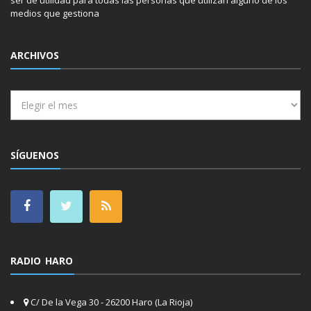
medios que gestiona
ARCHIVOS
Archivos
SÍGUENOS
RADIO HARO
C/ De la Vega 30 - 26200 Haro (La Rioja)