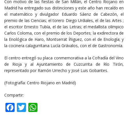
Con motivo de las fiestas de San Millán, el Centro Riojano en
Madrid ha entregado sus distinciones y este año han recaído en
el matemático y divulgador Eduardo Sáenz de Cabezón, el
premio de las Ciencias; el torero Diego Urdiales, el de las Artes ;
el escritor Ernesto Tubía, el de las Letras; el medallista olímpico
Carlos Coloma, con el premio de los Deportes; la exdirectora de
la Enológica de Haro, Montserrat Íñiguez, con el de Enología; y
la cocinera calagurritana Lucía Grávalos, con el de Gastronomía.
El centro entregó su placa conmemorativa a la Cofradía del Vino
de Rioja y al Ayuntamiento de Cuzcurrita de Río Tirón,
representado por Ramón Urrecho y José Luis Gobantes.
(Fotografía: Centro Riojano en Madrid)
Compartir:
Facebook
Twitter
WhatsApp