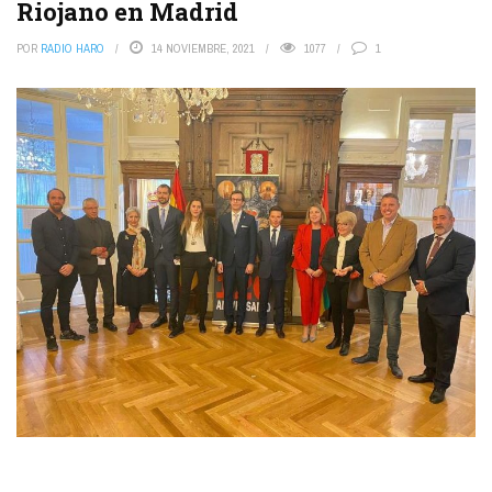
Riojano en Madrid
POR
RADIO HARO
14 NOVIEMBRE, 2021
1077
1