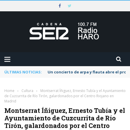
ÚLTIMAS NOTICIAS:
Un concierto de arpa y flauta abre el pr
Home
›
Cultura
›
Montserrat Íñiguez, Ernesto Tubía y el Ayuntamiento
de Cuzcurrita de Río Tirón, galardonados por el Centro Riojano en
Madrid
Montserrat Íñiguez, Ernesto Tubía y el
Ayuntamiento de Cuzcurrita de Río
Tirón, galardonados por el Centro