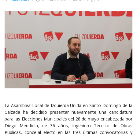
POR
RADIO HARO
8 FEBRERO, 2023
612
1
La Asamblea Local de Izquierda Unida en Santo Domingo de la
Calzada ha decidido presentar nuevamente una candidatura
para las Elecciones Municipales del 28 de mayo encabezada por
Diego Mendiola, de 36 años, Ingeniero Técnico de Obras
Públicas, concejal electo en las tres últimas convocatorias y