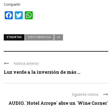
Compartir:
Facebook
Twitter
WhatsApp
ETIQUETAS
DIEGO MENDIOLA
IU
Noticia anterior
Luz verde a la inversión de más ...
Siguiente noticia
AUDIO. `Hotel Arrope´ abre un `Wine Corner´