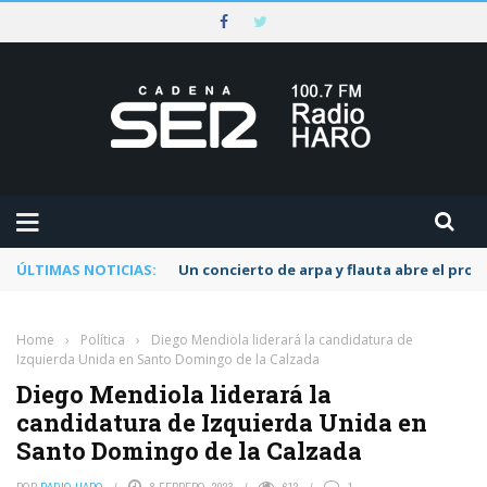
ÚLTIMAS NOTICIAS:
Un concierto de arpa y flauta abre el pr
Home
›
Política
›
Diego Mendiola liderará la candidatura de
Izquierda Unida en Santo Domingo de la Calzada
Diego Mendiola liderará la
candidatura de Izquierda Unida en
Santo Domingo de la Calzada