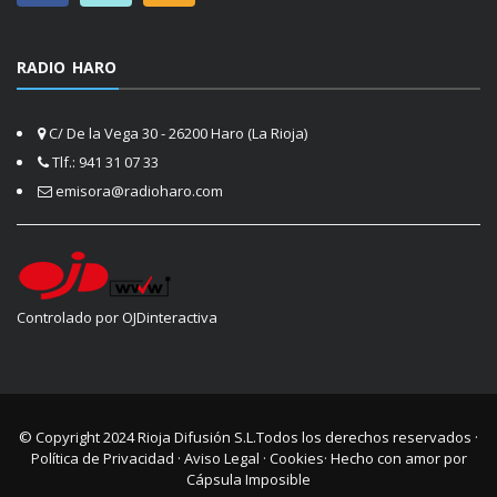
RADIO HARO
C/ De la Vega 30 - 26200 Haro (La Rioja)
Tlf.: 941 31 07 33
emisora@radioharo.com
Controlado por OJDinteractiva
© Copyright 2024
Rioja Difusión S.L.
Todos los derechos reservados ·
Política de Privacidad
·
Aviso Legal
·
Cookies
· Hecho con amor por
Cápsula Imposible