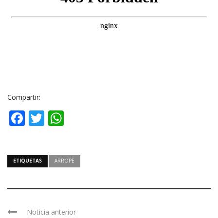
Compartir:
Facebook
Twitter
WhatsApp
ETIQUETAS
ARROPE
Noticia anterior