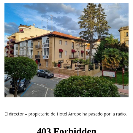
El director – propietario de Hotel Arrope ha pasado por la radio.