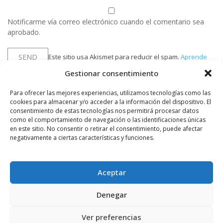
Notificarme vía correo electrónico cuando el comentario sea
aprobado.
Este sitio usa Akismet para reducir el spam.
Aprende
cómo se procesan los datos de tus comentarios.
Gestionar consentimiento
Para ofrecer las mejores experiencias, utilizamos tecnologías como las
cookies para almacenar y/o acceder a la información del dispositivo. El
PUBLICIDAD
consentimiento de estas tecnologías nos permitirá procesar datos
como el comportamiento de navegación o las identificaciones únicas
en este sitio. No consentir o retirar el consentimiento, puede afectar
negativamente a ciertas características y funciones.
Aceptar
Denegar
Ver preferencias