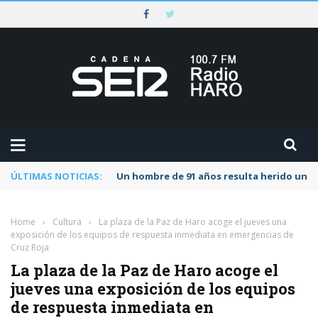
ÚLTIMAS NOTICIAS:
Un hombre de 91 años resulta herido una s
Home
›
Cultura
›
La plaza de la Paz de Haro acoge el jueves una
exposición de los equipos de respuesta inmediata en emergencias de
Cruz Roja
La plaza de la Paz de Haro acoge el
jueves una exposición de los equipos
de respuesta inmediata en