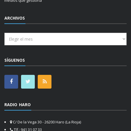
medios que gestiona
ARCHIVOS
Archivos
SÍGUENOS
RADIO HARO
C/ De la Vega 30 - 26200 Haro (La Rioja)
Tlf.: 941 31 07 33