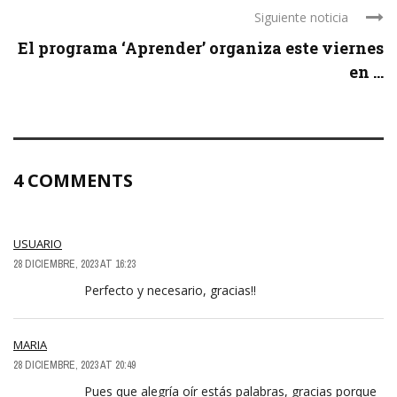
Siguiente noticia
El programa ‘Aprender’ organiza este viernes
en ...
4 COMMENTS
USUARIO
28 DICIEMBRE, 2023 AT 16:23
Perfecto y necesario, gracias!!
MARIA
28 DICIEMBRE, 2023 AT 20:49
Pues que alegría oír estás palabras, gracias porque