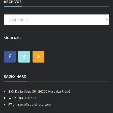
ARCHIVOS
Archivos
SÍGUENOS
RADIO HARO
C/ De la Vega 30 - 26200 Haro (La Rioja)
Tlf.: 941 31 07 33
emisora@radioharo.com