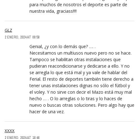
para muchos de nosotros el deporte es parte de
nuestra vida, graciass!!!!
GLZ
2 ENERO, 2024 AT 09:58
Genial, ¿y con lo demás que? …. .
Necesitamos un multiusos nuevo pero no se hace.
Tampoco se habilitan otras instalaciones que
pudieran reacondicionarse y dedicarse a ello. Y no
se arregla lo que está mal y ya vale de hablar del
Ferial. El resto de deportes también tiene derecho a
tener unas instalaciones dignas no sólo el fútbol y
el voley. Y no sirve con decir el Mazo está muy mal
hecho … . O lo arreglas o lo tiras y lo haces de
nuevo o buscas otras soluciones. Pero algo hay que
hacer de una vez.
XXXX
2 ENERO, 2024 AT 18:46