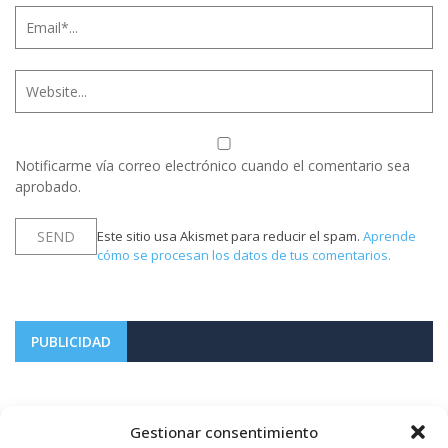
Notificarme vía correo electrónico cuando el comentario sea
aprobado.
Este sitio usa Akismet para reducir el spam.
Aprende
cómo se procesan los datos de tus comentarios.
PUBLICIDAD
Gestionar consentimiento