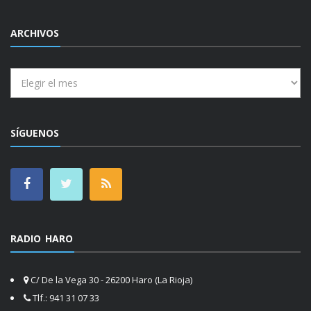
ARCHIVOS
Archivos
SÍGUENOS
RADIO HARO
C/ De la Vega 30 - 26200 Haro (La Rioja)
Tlf.: 941 31 07 33