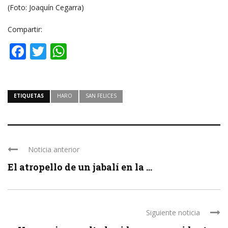
(Foto: Joaquín Cegarra)
Compartir:
Facebook
Twitter
WhatsApp
ETIQUETAS
HARO
SAN FELICES
Noticia anterior
El atropello de un jabalí en la ...
Siguiente noticia