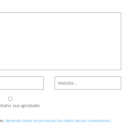
ntario sea aprobado.
am.
Aprende cómo se procesan los datos de tus comentarios.