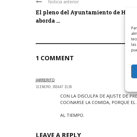
Noticia anterior
El pleno del Ayuntamiento de Haro
aborda ...
Par
alm
tec
las
pue
1 COMMENT
JARRERITO
31 ENERO, 2024 AT 21:28
CON LA DISCULPA DE AJUSTE DE PR
COCINARSE LA COMIDA, PORQUE EL
AL TIEMPO.
LEAVE A REPLY