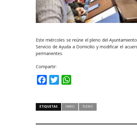
Este miércoles se reúne el pleno del Ayuntamiento
Servicio de Ayuda a Domicilio y modificar el acue
permanentes.
Compartir:
Facebook
Twitter
WhatsApp
ETIQUETAS
HARO
PLENO