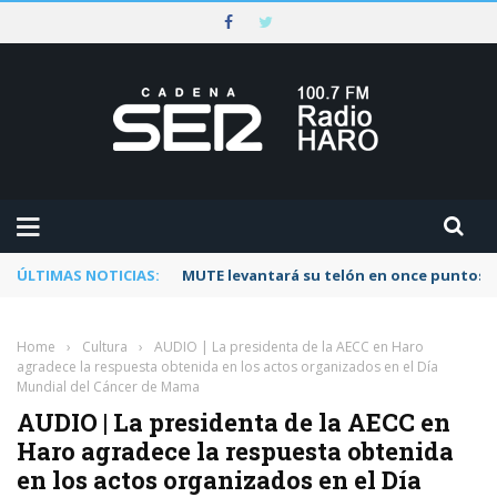
ÚLTIMAS NOTICIAS:
MUTE levantará su telón en once puntos d
Home
›
Cultura
›
AUDIO | La presidenta de la AECC en Haro
agradece la respuesta obtenida en los actos organizados en el Día
Mundial del Cáncer de Mama
AUDIO | La presidenta de la AECC en
Haro agradece la respuesta obtenida
en los actos organizados en el Día