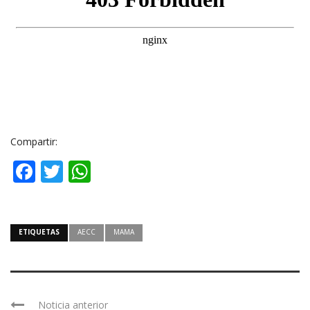
Compartir:
Facebook
Twitter
WhatsApp
ETIQUETAS
AECC
MAMA
Noticia anterior