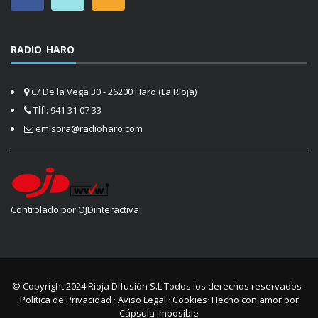
RADIO HARO
C/ De la Vega 30 - 26200 Haro (La Rioja)
Tlf.: 941 31 07 33
emisora@radioharo.com
Controlado por OJDinteractiva
© Copyright 2024
Rioja Difusión S.L.
Todos los derechos reservados ·
Política de Privacidad
·
Aviso Legal
·
Cookies
· Hecho con amor por
Cápsula Imposible