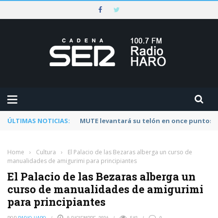
ÚLTIMAS NOTICIAS:
Rescatado un ciclista accidentado en un 
Home
›
Cultura
›
El Palacio de las Bezaras alberga un curso de
manualidades de amigurimi para principiantes
El Palacio de las Bezaras alberga un
curso de manualidades de amigurimi
para principiantes