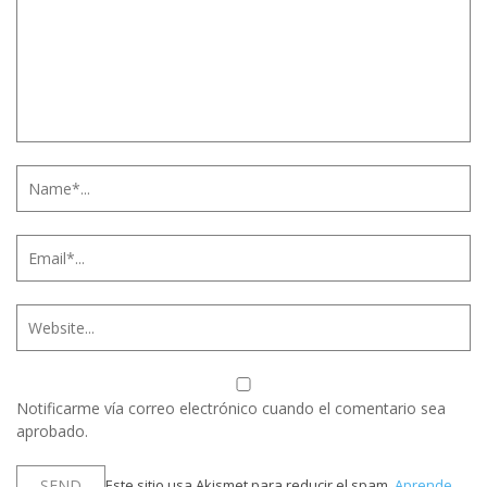
Notificarme vía correo electrónico cuando el comentario sea
aprobado.
Este sitio usa Akismet para reducir el spam.
Aprende