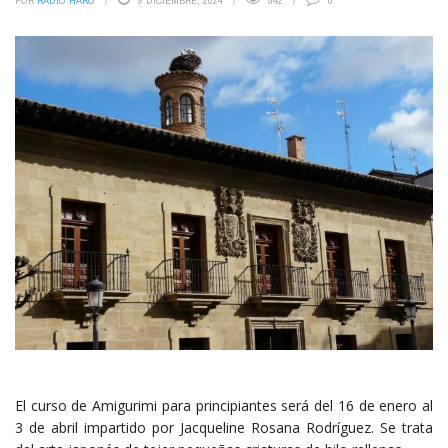
POR
RADIO HARO
9 DICIEMBRE, 2024
542
0
El curso de Amigurimi para principiantes será del 16 de enero al
3 de abril impartido por Jacqueline Rosana Rodríguez. Se trata