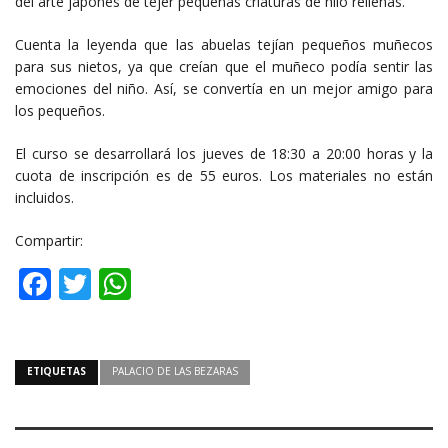
del arte japonés de tejer pequeñas criaturas de hilo rellenas.
Cuenta la leyenda que las abuelas tejían pequeños muñecos
para sus nietos, ya que creían que el muñeco podía sentir las
emociones del niño. Así, se convertía en un mejor amigo para
los pequeños.
El curso se desarrollará los jueves de 18:30 a 20:00 horas y la
cuota de inscripción es de 55 euros. Los materiales no están
incluidos.
Compartir:
Facebook
Twitter
WhatsApp
ETIQUETAS
PALACIO DE LAS BEZARAS