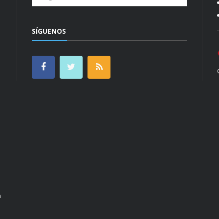
SÍGUENOS
n