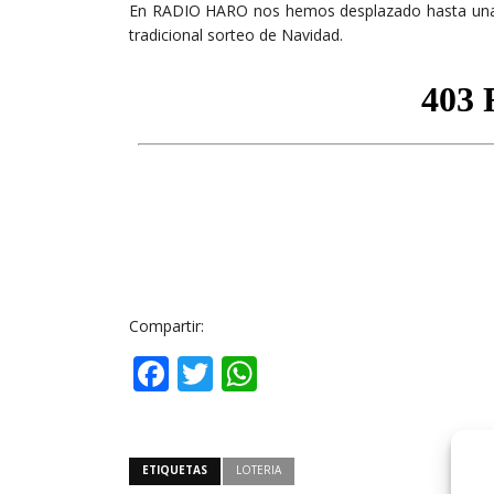
En RADIO HARO nos hemos desplazado hasta una a
tradicional sorteo de Navidad.
Compartir:
Facebook
Twitter
WhatsApp
ETIQUETAS
LOTERIA