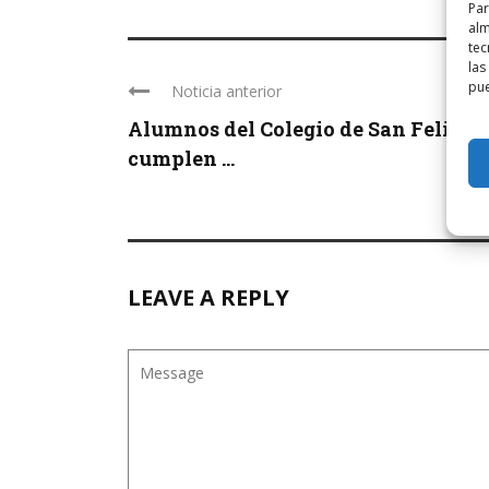
Par
alm
tec
las
pue
Noticia anterior
Alumnos del Colegio de San Felices
cumplen ...
LEAVE A REPLY