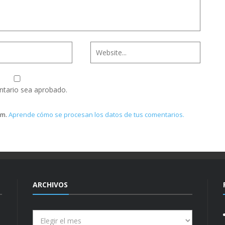
ntario sea aprobado.
am.
Aprende cómo se procesan los datos de tus comentarios.
ARCHIVOS
Archivos