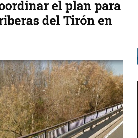
coordinar el plan para
riberas del Tirón en