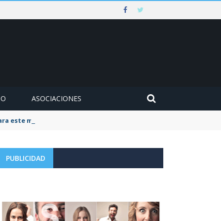
MO
ASOCIACIONES
para este mes de agosto
PUBLICIDAD