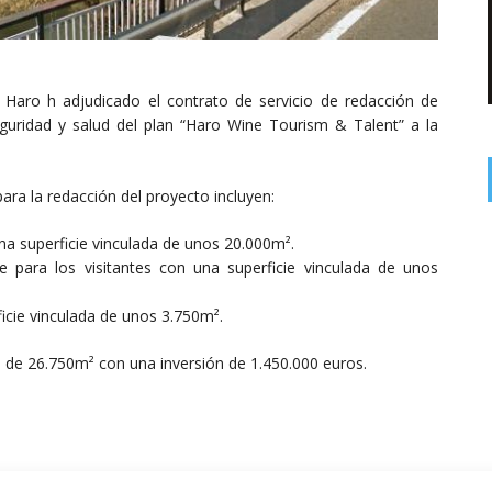
Haro h adjudicado el contrato de servicio de redacción de
guridad y salud del plan “Haro Wine Tourism & Talent” a la
ra la redacción del proyecto incluyen:
una superficie vinculada de unos 20.000m².
le para los visitantes con una superficie vinculada de unos
icie vinculada de unos 3.750m².
ie de 26.750m² con una inversión de 1.450.000 euros.