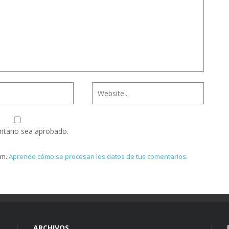
ntario sea aprobado.
am.
Aprende cómo se procesan los datos de tus comentarios.
ARCHIVOS