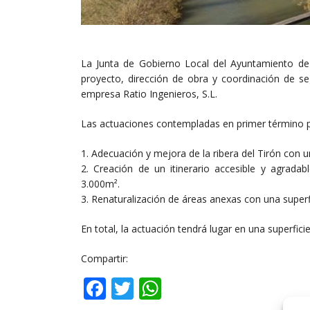
La Junta de Gobierno Local del Ayuntamiento de 
proyecto, dirección de obra y coordinación de se
empresa Ratio Ingenieros, S.L.
Las actuaciones contempladas en primer término pa
1. Adecuación y mejora de la ribera del Tirón con 
2. Creación de un itinerario accesible y agradab
3.000m².
3. Renaturalización de áreas anexas con una superf
En total, la actuación tendrá lugar en una superfic
Compartir:
Facebook
Twitter
WhatsApp