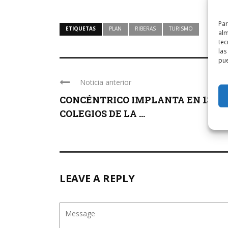
Par
ETIQUETAS
PLAN
RIBERAS
TURISMO
alm
tec
las
pue
Noticia anterior
CONCÉNTRICO IMPLANTA EN 13
COLEGIOS DE LA ...
LEAVE A REPLY