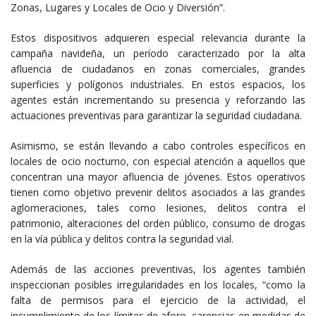
Zonas, Lugares y Locales de Ocio y Diversión”.
Estos dispositivos adquieren especial relevancia durante la
campaña navideña, un período caracterizado por la alta
afluencia de ciudadanos en zonas comerciales, grandes
superficies y polígonos industriales. En estos espacios, los
agentes están incrementando su presencia y reforzando las
actuaciones preventivas para garantizar la seguridad ciudadana.
Asimismo, se están llevando a cabo controles específicos en
locales de ocio nocturno, con especial atención a aquellos que
concentran una mayor afluencia de jóvenes. Estos operativos
tienen como objetivo prevenir delitos asociados a las grandes
aglomeraciones, tales como lesiones, delitos contra el
patrimonio, alteraciones del orden público, consumo de drogas
en la vía pública y delitos contra la seguridad vial.
Además de las acciones preventivas, los agentes también
inspeccionan posibles irregularidades en los locales, “como la
falta de permisos para el ejercicio de la actividad, el
incumplimiento de los límites de aforo, carencias en medidas de