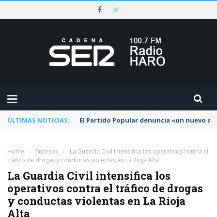
ÚLTIMAS NOTICIAS:
El Partido Popular denuncia «un nuevo abu
Home
›
Sucesos
›
La Guardia Civil intensifica los operativos contra el
tráfico de drogas y conductas violentas en La Rioja Alta
La Guardia Civil intensifica los
operativos contra el tráfico de drogas
y conductas violentas en La Rioja
Alta