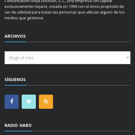
Comunicación Rioja Difusión, S. L., una empresa con capital
exclusivamente riojano, creada en 1999 con el único propósito de
ser de utilidad para todas las personas que utilizan alguno de los
medios que gestiona
ARCHIVOS
Archivos
SÍGUENOS
RADIO HARO