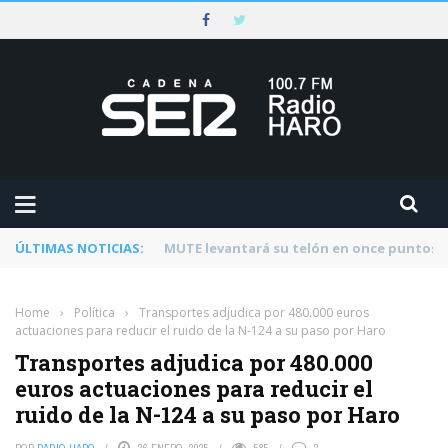
ÚLTIMAS NOTICIAS:
Rescatado un ciclista accidentado en un 
Home
›
Política
›
Transportes adjudica por 480.000 euros
actuaciones para reducir el ruido de la N-124 a su paso por Haro
Transportes adjudica por 480.000
euros actuaciones para reducir el
ruido de la N-124 a su paso por Haro