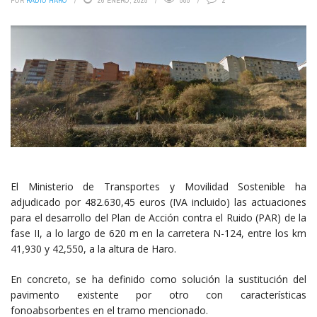
POR
RADIO HARO
26 ENERO, 2025
585
2
El Ministerio de Transportes y Movilidad Sostenible ha
adjudicado por 482.630,45 euros (IVA incluido) las actuaciones
para el desarrollo del Plan de Acción contra el Ruido (PAR) de la
fase II, a lo largo de 620 m en la carretera N-124, entre los km
41,930 y 42,550, a la altura de Haro.
En concreto, se ha definido como solución la sustitución del
pavimento existente por otro con características
fonoabsorbentes en el tramo mencionado.