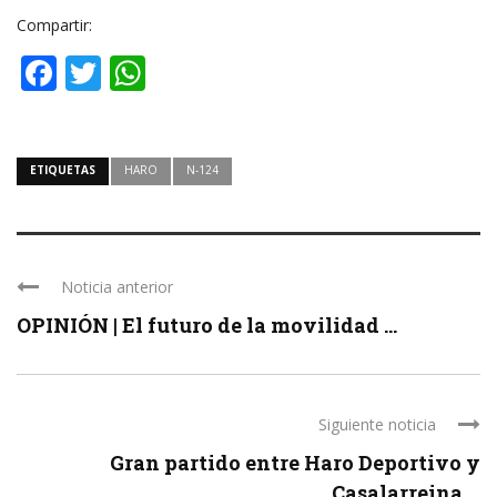
Compartir:
Facebook
Twitter
WhatsApp
ETIQUETAS
HARO
N-124
Noticia anterior
OPINIÓN | El futuro de la movilidad ...
Siguiente noticia
Gran partido entre Haro Deportivo y
Casalarreina ...