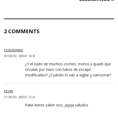
2 COMMENTS
CIUDADANO
26 ENERO, 2025 AT 18:18
¿Y el ruido de muchos coches, motos y quads que
circulan por Haro con tubos de escape
modificados? ¿Cuándo lo van a vigilar y sancionar?
KEVIN
27 ENERO, 2025 AT 13:14
Pake kieres saber eso, jajaja saludos