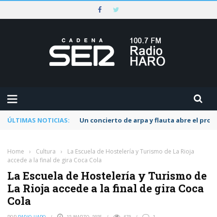
ÚLTIMAS NOTICIAS:
Un concierto de arpa y flauta abre el pr
Home
›
Cultura
›
La Escuela de Hostelería y Turismo de La Rioja
accede a la final de gira Coca Cola
La Escuela de Hostelería y Turismo de
La Rioja accede a la final de gira Coca
Cola