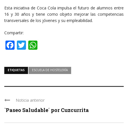
Esta iniciativa de Coca Cola impulsa el futuro de alumnos entre
16 y 30 años y tiene como objeto mejorar las competencias
transversales de los jóvenes y su empleabilidad.
Compartir:
Facebook
Twitter
WhatsApp
ETIQUETAS
ESCUELA DE HOSTELERÍA
Noticia anterior
`Paseo Saludable´ por Cuzcurrita