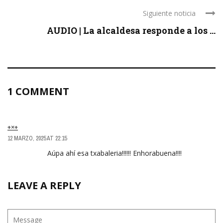
Siguiente noticia
AUDIO | La alcaldesa responde a los ...
1 COMMENT
+×+
12 MARZO, 2025 AT 22:15
Aúpa ahí esa txabaleria!!!!!! Enhorabuena!!!!
LEAVE A REPLY