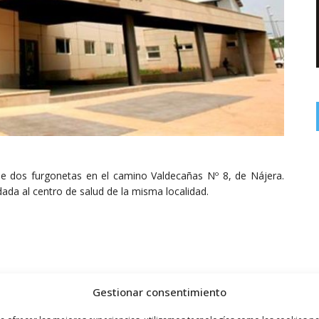
 de dos furgonetas en el camino Valdecañas Nº 8, de Nájera.
dada al centro de salud de la misma localidad.
Gestionar consentimiento