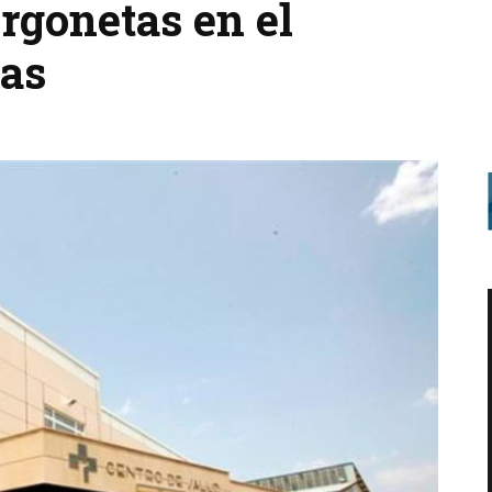
urgonetas en el
as