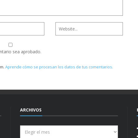
ntario sea aprobado.
am.
Aprende cómo se procesan los datos de tus comentarios.
ARCHIVOS
Archivos