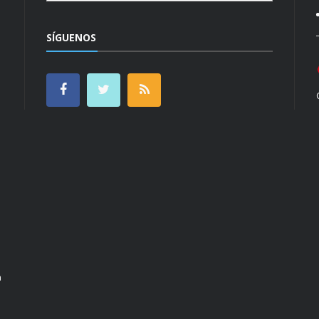
SÍGUENOS
n