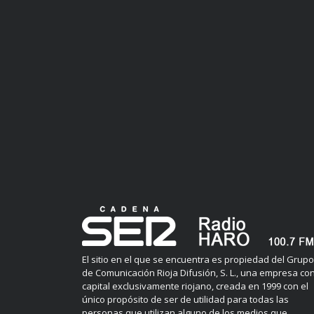
El sitio en el que se encuentra es propiedad del Grupo
de Comunicación Rioja Difusión, S. L., una empresa co
capital exclusivamente riojano, creada en 1999 con el
único propósito de ser de utilidad para todas las
personas que utilizan alguno de los medios que