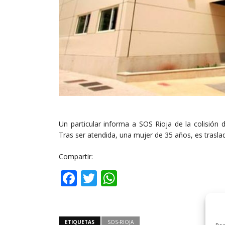
Un particular informa a SOS Rioja de la colisión
Tras ser atendida, una mujer de 35 años, es trasla
Compartir:
Facebook
Twitter
WhatsApp
ETIQUETAS
SOS-RIOJA