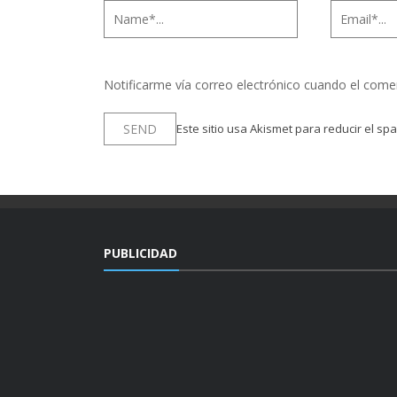
Notificarme vía correo electrónico cuando el come
Este sitio usa Akismet para reducir el sp
PUBLICIDAD