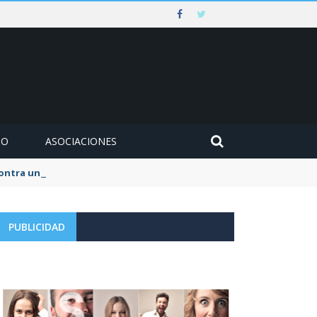
MO
ASOCIACIONES
 contra un muro en Ezcaray
PUBLICIDAD