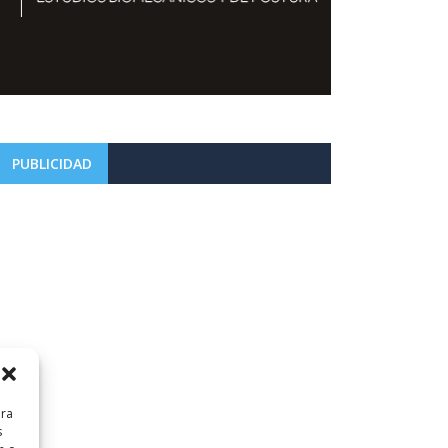
PUBLICIDAD
ara
s