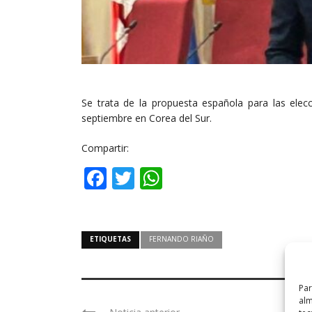
Se trata de la propuesta española para las elec
septiembre en Corea del Sur.
Compartir:
Facebook
Twitter
WhatsApp
ETIQUETAS
FERNANDO RIAÑO
Par
alm