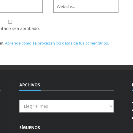
ntario sea aprobado.
am.
Aprende cómo se procesan los datos de tus comentarios.
ARCHIVOS
Archivos
SÍGUENOS