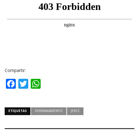
Compartir:
Facebook
Twitter
WhatsApp
ETIQUETAS
HERMANAMIENTO
JEREZ