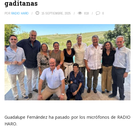
gaditanas
POR
RADIO HARO
15 SEPTIEMBRE, 2025
818
0
Guadalupe Fernández ha pasado por los micrófonos de RADIO
HARO.