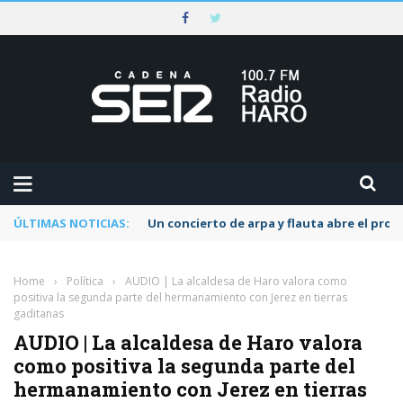
ÚLTIMAS NOTICIAS:
Un concierto de arpa y flauta abre el pr
Home
›
Política
›
AUDIO | La alcaldesa de Haro valora como
positiva la segunda parte del hermanamiento con Jerez en tierras
gaditanas
AUDIO | La alcaldesa de Haro valora
como positiva la segunda parte del
hermanamiento con Jerez en tierras