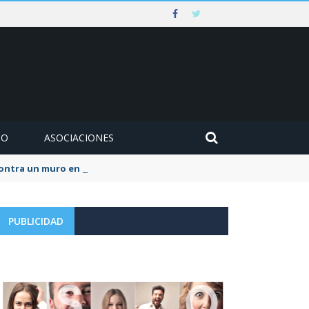
MO
ASOCIACIONES
 contra un muro en Ezcaray
PUBLICIDAD