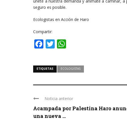
únete a nuestra demanda y anímate a caminar, a p
seguro es posible.
Ecologistas en Acción de Haro
Compartir:
Facebook
Twitter
WhatsApp
ETIQUETAS
ECOLOGISTAS
Noticia anterior
Acampada por Palestina Haro anun
una nueva ...