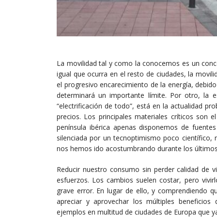
La movilidad tal y como la conocemos es un conce
igual que ocurra en el resto de ciudades, la movili
el progresivo encarecimiento de la energía, debido 
determinará un importante límite. Por otro, la 
“electrificación de todo”, está en la actualidad p
precios. Los principales materiales críticos son e
península ibérica apenas disponemos de fuentes 
silenciada por un tecnoptimismo poco científico, 
nos hemos ido acostumbrando durante los últimos
Reducir nuestro consumo sin perder calidad de v
esfuerzos. Los cambios suelen costar, pero vivi
grave error. En lugar de ello, y comprendiendo qu
apreciar y aprovechar los múltiples beneficio
ejemplos en multitud de ciudades de Europa que y