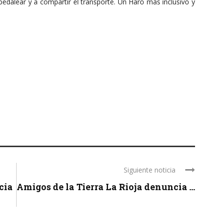
edalear y a compartir el transporte. Un Haro más inclusivo y
Siguiente noticia
cia
Amigos de la Tierra La Rioja denuncia ...