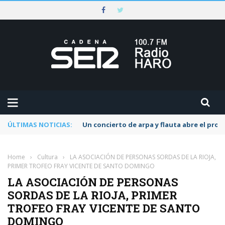
ÚLTIMAS NOTICIAS:
Un concierto de arpa y flauta abre el pr
Home
›
Cultura
›
LA ASOCIACIÓN DE PERSONAS SORDAS DE LA RIOJA,
PRIMER TROFEO FRAY VICENTE DE SANTO DOMINGO
LA ASOCIACIÓN DE PERSONAS
SORDAS DE LA RIOJA, PRIMER
TROFEO FRAY VICENTE DE SANTO
DOMINGO