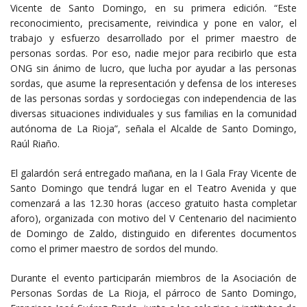
Vicente de Santo Domingo, en su primera edición. “Este
reconocimiento, precisamente, reivindica y pone en valor, el
trabajo y esfuerzo desarrollado por el primer maestro de
personas sordas. Por eso, nadie mejor para recibirlo que esta
ONG sin ánimo de lucro, que lucha por ayudar a las personas
sordas, que asume la representación y defensa de los intereses
de las personas sordas y sordociegas con independencia de las
diversas situaciones individuales y sus familias en la comunidad
autónoma de La Rioja”, señala el Alcalde de Santo Domingo,
Raúl Riaño.
El galardón será entregado mañana, en la I Gala Fray Vicente de
Santo Domingo que tendrá lugar en el Teatro Avenida y que
comenzará a las 12.30 horas (acceso gratuito hasta completar
aforo), organizada con motivo del V Centenario del nacimiento
de Domingo de Zaldo, distinguido en diferentes documentos
como el primer maestro de sordos del mundo.
Durante el evento participarán miembros de la Asociación de
Personas Sordas de La Rioja, el párroco de Santo Domingo,