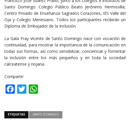
Francisco José Suárez Prado, junto a los colegios e institutos de
Santo Domingo: Colegio Público Beato Jerónimo Hermosilla,
Centro Privado de Enseñanza Sagrados Corazones, IES Valle del
Oja y Colegio Menesiano. Todos los participantes recibirán un
Diploma de Embajador de la Inclusión.
La Gala Fray Vicente de Santo Domingo nace con vocación de
continuidad, para mostrar la importancia de la comunicación en
todas sus formas, así como sensibilizar, concienciar y fomentar
la inclusión entre los más pequeños y en toda la sociedad
calceatense y riojana.
Compartir:
Facebook
Twitter
WhatsApp
ETIQUETAS
SANTO DOMINGO