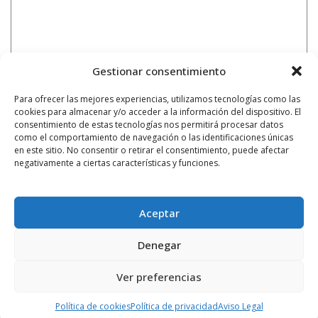
Gestionar consentimiento
Para ofrecer las mejores experiencias, utilizamos tecnologías como las
cookies para almacenar y/o acceder a la información del dispositivo. El
consentimiento de estas tecnologías nos permitirá procesar datos
como el comportamiento de navegación o las identificaciones únicas
en este sitio. No consentir o retirar el consentimiento, puede afectar
negativamente a ciertas características y funciones.
Aceptar
Denegar
Ver preferencias
Notificarme vía correo electrónico cuando el comentario sea
aprobado.
Política de cookies
Política de privacidad
Aviso Legal