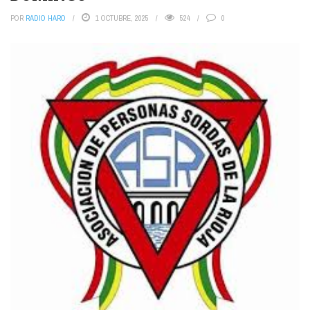
POR
RADIO HARO
1 OCTUBRE, 2025
524
0