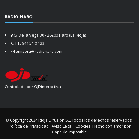
RADIO HARO
C/ De la Vega 30 - 26200 Haro (La Rioja)
Tlf.: 941 31 07 33
emisora@radioharo.com
Controlado por OJDinteractiva
© Copyright 2024
Rioja Difusión S.L.
Todos los derechos reservados ·
Política de Privacidad
·
Aviso Legal
·
Cookies
· Hecho con amor por
Cápsula Imposible