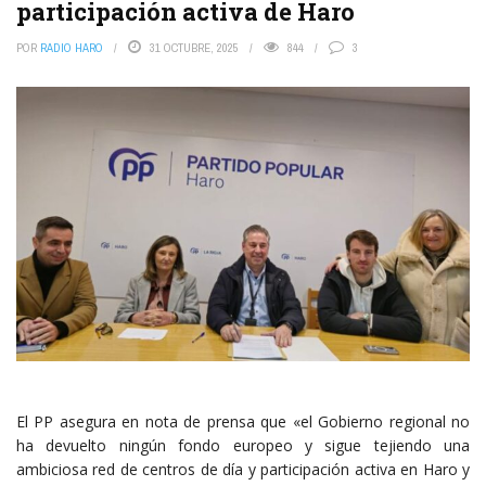
participación activa de Haro
POR
RADIO HARO
31 OCTUBRE, 2025
844
3
El PP asegura en nota de prensa que «el Gobierno regional no
ha devuelto ningún fondo europeo y sigue tejiendo una
ambiciosa red de centros de día y participación activa en Haro y