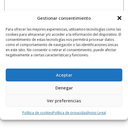
Gestionar consentimiento
Para ofrecer las mejores experiencias, utilizamos tecnologías como las
cookies para almacenar y/o acceder a la información del dispositivo. El
consentimiento de estas tecnologías nos permitirá procesar datos
como el comportamiento de navegación o las identificaciones únicas
en este sitio. No consentir o retirar el consentimiento, puede afectar
negativamente a ciertas características y funciones.
Aceptar
Denegar
Notificarme vía correo electrónico cuando el comentario sea
aprobado.
Ver preferencias
Este sitio usa Akismet para reducir el spam.
Aprende
Política de cookies
Política de privacidad
Aviso Legal
cómo se procesan los datos de tus comentarios.