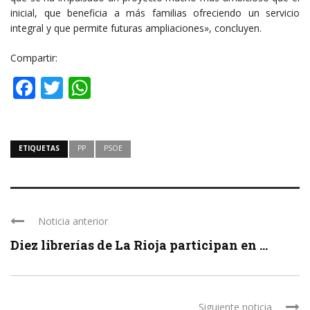
inicial, que beneficia a más familias ofreciendo un servicio
integral y que permite futuras ampliaciones», concluyen.
Compartir:
Facebook
Twitter
WhatsApp
ETIQUETAS
PP
PSOE
Noticia anterior
Diez librerías de La Rioja participan en ...
Siguiente noticia