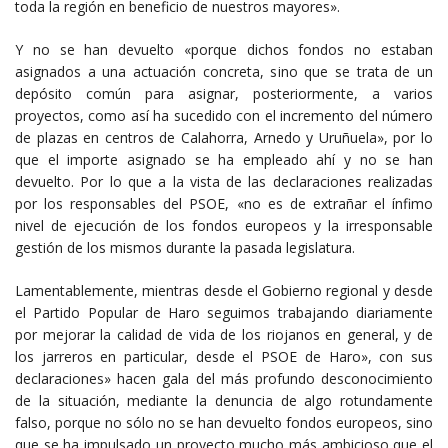
toda la región en beneficio de nuestros mayores».
Y no se han devuelto «porque dichos fondos no estaban
asignados a una actuación concreta, sino que se trata de un
depósito común para asignar, posteriormente, a varios
proyectos, como así ha sucedido con el incremento del número
de plazas en centros de Calahorra, Arnedo y Uruñuela», por lo
que el importe asignado se ha empleado ahí y no se han
devuelto. Por lo que a la vista de las declaraciones realizadas
por los responsables del PSOE, «no es de extrañar el ínfimo
nivel de ejecución de los fondos europeos y la irresponsable
gestión de los mismos durante la pasada legislatura.
Lamentablemente, mientras desde el Gobierno regional y desde
el Partido Popular de Haro seguimos trabajando diariamente
por mejorar la calidad de vida de los riojanos en general, y de
los jarreros en particular, desde el PSOE de Haro», con sus
declaraciones» hacen gala del más profundo desconocimiento
de la situación, mediante la denuncia de algo rotundamente
falso, porque no sólo no se han devuelto fondos europeos, sino
que se ha impulsado un proyecto mucho más ambicioso que el