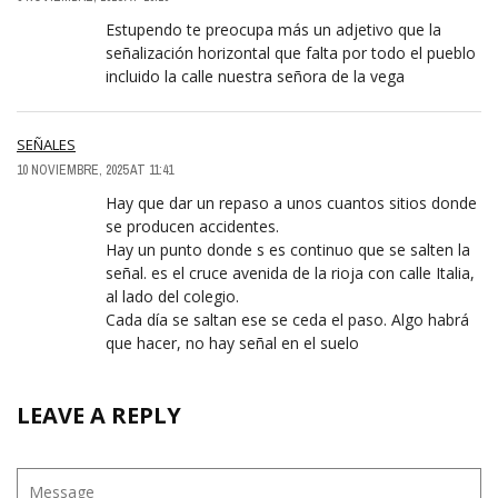
Estupendo te preocupa más un adjetivo que la
señalización horizontal que falta por todo el pueblo
incluido la calle nuestra señora de la vega
SEÑALES
10 NOVIEMBRE, 2025 AT 11:41
Hay que dar un repaso a unos cuantos sitios donde
se producen accidentes.
Hay un punto donde s es continuo que se salten la
señal. es el cruce avenida de la rioja con calle Italia,
al lado del colegio.
Cada día se saltan ese se ceda el paso. Algo habrá
que hacer, no hay señal en el suelo
LEAVE A REPLY