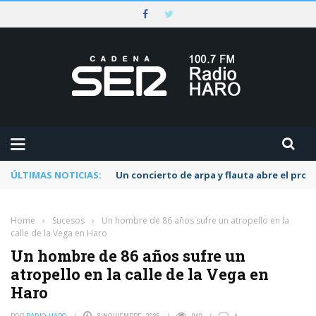
ÚLTIMAS NOTICIAS:
Un concierto de arpa y flauta abre el pr
Home
›
Sucesos
›
Un hombre de 86 años sufre un atropello en la
calle de la Vega en Haro
Un hombre de 86 años sufre un
atropello en la calle de la Vega en
Haro