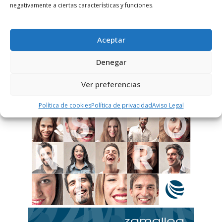
negativamente a ciertas características y funciones.
Este sitio usa Akismet para reducir el spam.
Aprende
cómo se procesan los datos de tus comentarios.
Aceptar
Denegar
PUBLICIDAD
Ver preferencias
Política de cookies
Política de privacidad
Aviso Legal