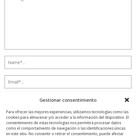
Gestionar consentimiento
Para ofrecer las mejores experiencias, utilizamos tecnologías como las
cookies para almacenar y/o acceder a la información del dispositivo. El
consentimiento de estas tecnologías nos permitirá procesar datos
Notificarme vía correo electrónico cuando el comentario sea
como el comportamiento de navegación o las identificaciones únicas
aprobado.
en este sitio. No consentir o retirar el consentimiento, puede afectar