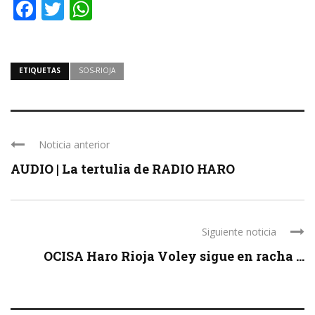
Facebook
Twitter
WhatsApp
ETIQUETAS
SOS-RIOJA
Noticia anterior
AUDIO | La tertulia de RADIO HARO
Siguiente noticia
OCISA Haro Rioja Voley sigue en racha ...