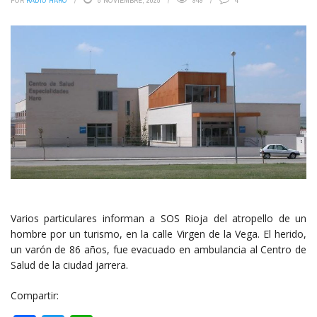
POR
RADIO HARO
8 NOVIEMBRE, 2025
949
4
Varios particulares informan a SOS Rioja del atropello de un
hombre por un turismo, en la calle Virgen de la Vega. El herido,
un varón de 86 años, fue evacuado en ambulancia al Centro de
Salud de la ciudad jarrera.
Compartir: