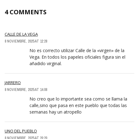
4 COMMENTS
CALLE DE LA VEGA
8 NOVIEMBRE, 2025 AT 12:28
No es correcto utilizar Calle de la «virgen» de la
Vega. En todos los papeles oficiales figura sin el
añadido virginal.
JARRERO
8 NOVIEMBRE, 2025 AT 14:08
No creo que lo importante sea como se llama la
calle,sino que pasa en este pueblo que todas las
semanas hay un atropello
UNO DEL PUEBLO
8 NOVIEMBRE, 2025 AT 20:20