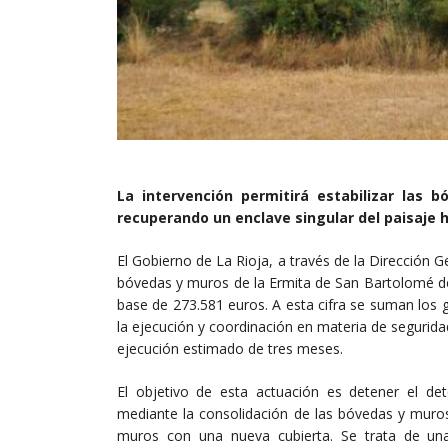
La intervención permitirá estabilizar las 
recuperando un enclave singular del paisaje hi
El Gobierno de La Rioja, a través de la Dirección Ge
bóvedas y muros de la Ermita de San Bartolomé de
base de 273.581 euros. A esta cifra se suman los g
la ejecución y coordinación en materia de segurida
ejecución estimado de tres meses.
El objetivo de esta actuación es detener el det
mediante la consolidación de las bóvedas y muros
muros con una nueva cubierta. Se trata de una 