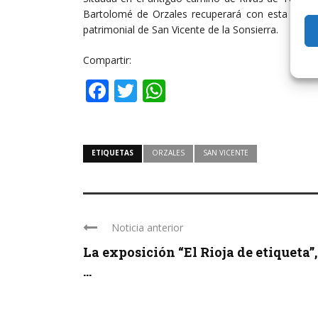
Bartolomé de Orzales recuperará con esta interv
patrimonial de San Vicente de la Sonsierra.
Compartir:
Facebook
Twitter
WhatsApp
ETIQUETAS
ORZALES
SAN VICENTE
Noticia anterior
La exposición “El Rioja de etiqueta”,
...