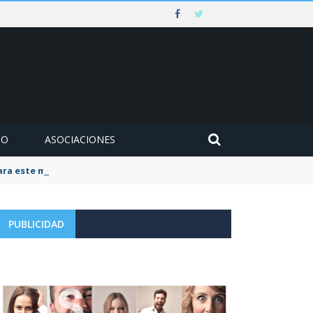
MO
ASOCIACIONES
para este mes de agosto
PUBLICIDAD