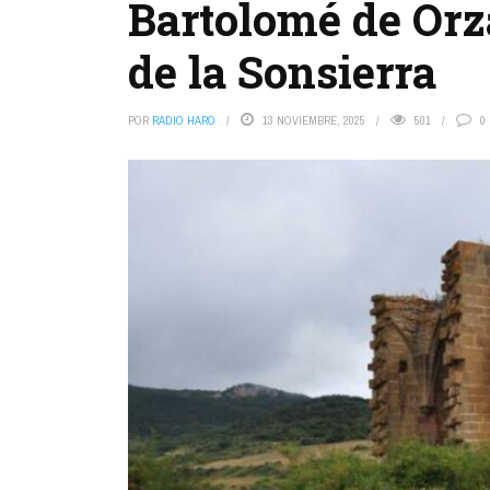
Bartolomé de Orz
de la Sonsierra
POR
RADIO HARO
13 NOVIEMBRE, 2025
501
0