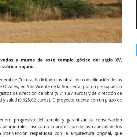
bóvedas y muros de este templo gótico del siglo XV,
stórico riojano.
neral de Cultura, ha licitado las obras de consolidación de las
 Orzales, en San Vicente de la Sonsierra, por un presupuesto
astos de dirección de obra (9.711,87 euros) y de dirección de
d y salud (9.625,02 euros). El proyecto cuenta con un plazo de
erioro progresivo del templo y garantizar su conservación
 perimetrales, así como la protección de las cabezas de los
intervención respetuosa con la arquitectura original, que