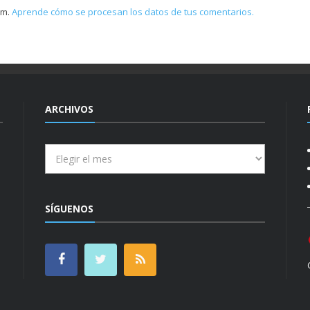
am.
Aprende cómo se procesan los datos de tus comentarios.
ARCHIVOS
Archivos
SÍGUENOS