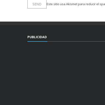
Este sitio usa Akismet para reducir el sp
PUBLICIDAD