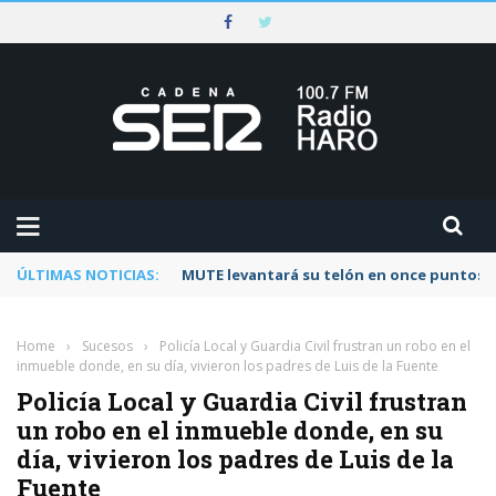
ÚLTIMAS NOTICIAS:
Rescatado un ciclista accidentado en un 
Home
›
Sucesos
›
Policía Local y Guardia Civil frustran un robo en el
inmueble donde, en su día, vivieron los padres de Luis de la Fuente
Policía Local y Guardia Civil frustran
un robo en el inmueble donde, en su
día, vivieron los padres de Luis de la
Fuente