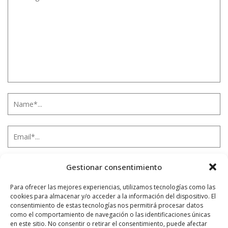
Gestionar consentimiento
Para ofrecer las mejores experiencias, utilizamos tecnologías como las
cookies para almacenar y/o acceder a la información del dispositivo. El
consentimiento de estas tecnologías nos permitirá procesar datos
Notificarme vía correo electrónico cuando el comentario sea
como el comportamiento de navegación o las identificaciones únicas
aprobado.
en este sitio. No consentir o retirar el consentimiento, puede afectar