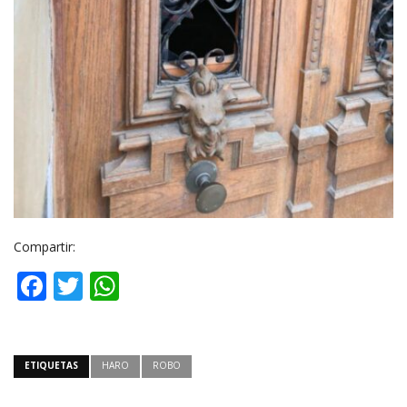
Compartir:
Facebook
Twitter
WhatsApp
ETIQUETAS
HARO
ROBO