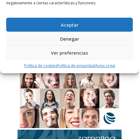
negativamente a ciertas características y funciones.
Este sitio usa Akismet para reducir el spam.
Aprende
cómo se procesan los datos de tus comentarios.
Aceptar
Denegar
PUBLICIDAD
Ver preferencias
Política de cookies
Política de privacidad
Aviso Legal