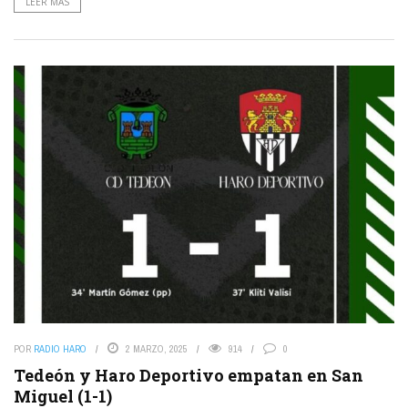
LEER MÁS
POR
RADIO HARO
2 MARZO, 2025
914
0
Tedeón y Haro Deportivo empatan en San
Miguel (1-1)