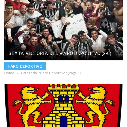
SEXTA VICTORIA DEL HARO DEPORTIVO (2-0)
HARO DEPORTIVO
Home
›
Categoría: "Haro Deportivo"
(Page 5)