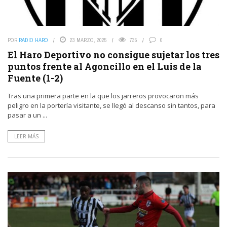
POR
RADIO HARO
23 MARZO, 2025
735
0
El Haro Deportivo no consigue sujetar los tres
puntos frente al Agoncillo en el Luis de la
Fuente (1-2)
Tras una primera parte en la que los jarreros provocaron más
peligro en la portería visitante, se llegó al descanso sin tantos, para
pasar a un ...
LEER MÁS