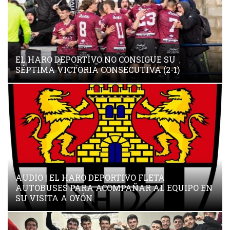
EL HARO DEPORTIVO NO CONSIGUE SU
SÉPTIMA VICTORIA CONSECUTIVA (2-1)
AUDIO | EL HARO DEPORTIVO FLETA
AUTOBUSES PARA ACOMPAÑAR AL EQUIPO EN
SU VISITA A OYÓN