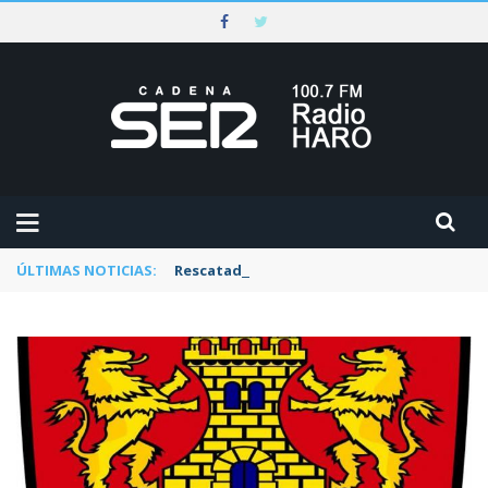
ÚLTIMAS NOTICIAS:
Rescatado un ciclista accidentado en un s