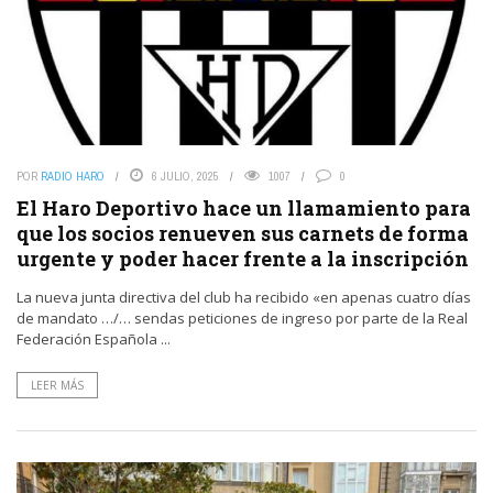
POR
RADIO HARO
6 JULIO, 2025
1007
0
El Haro Deportivo hace un llamamiento para
que los socios renueven sus carnets de forma
urgente y poder hacer frente a la inscripción
La nueva junta directiva del club ha recibido «en apenas cuatro días
de mandato …/… sendas peticiones de ingreso por parte de la Real
Federación Española ...
LEER MÁS