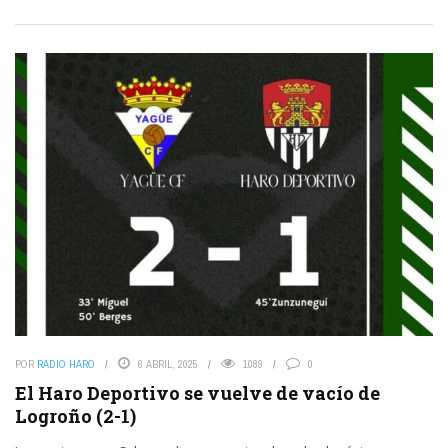
POR
RADIO HARO
6 ABRIL, 2025
1089
0
El Haro Deportivo se vuelve de vacío de
Logroño (2-1)