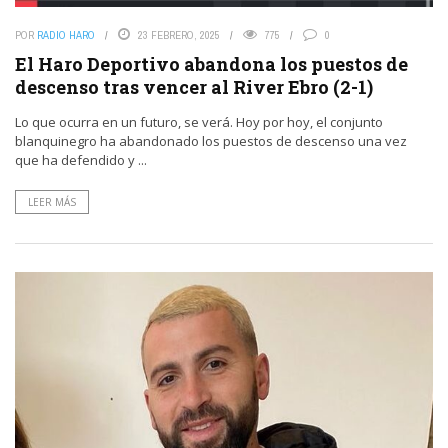
POR
RADIO HARO
23 FEBRERO, 2025
775
0
El Haro Deportivo abandona los puestos de
descenso tras vencer al River Ebro (2-1)
Lo que ocurra en un futuro, se verá. Hoy por hoy, el conjunto
blanquinegro ha abandonado los puestos de descenso una vez
que ha defendido y ...
LEER MÁS