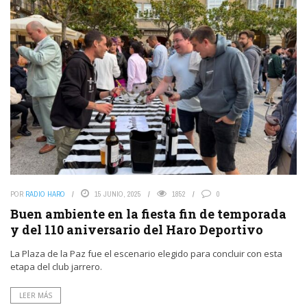
POR
RADIO HARO
15 JUNIO, 2025
1852
0
Buen ambiente en la fiesta fin de temporada
y del 110 aniversario del Haro Deportivo
La Plaza de la Paz fue el escenario elegido para concluir con esta
etapa del club jarrero.
LEER MÁS