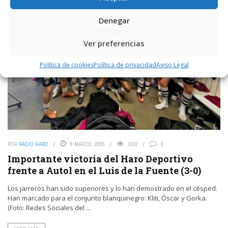
Denegar
Ver preferencias
Política de cookies
Política de privacidad
Aviso Legal
POR
RADIO HARO
9 MARZO, 2025
1030
0
Importante victoria del Haro Deportivo
frente a Autol en el Luis de la Fuente (3-0)
Los jarreros han sido superiores y lo han demostrado en el césped.
Han marcado para el conjunto blanquinegro: Kliti, Óscar y Gorka.
(Foto: Redes Sociales del ...