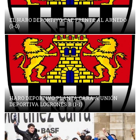
TABLAS EN EL LUIS DE LA FUENTE (0-0)
HARO DEPORTIVO PLANTA CARA A UNIÓN
DEPORTIVA LOGROÑÉS B (1-1)