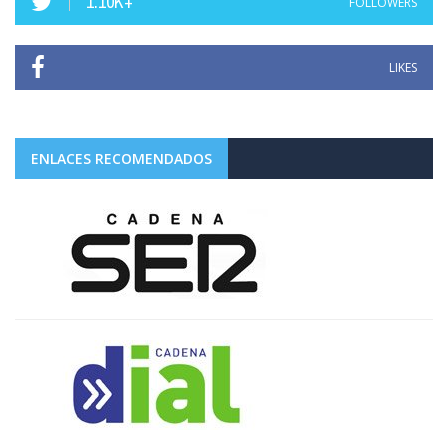
1.10K+
FOLLOWERS
LIKES
ENLACES RECOMENDADOS