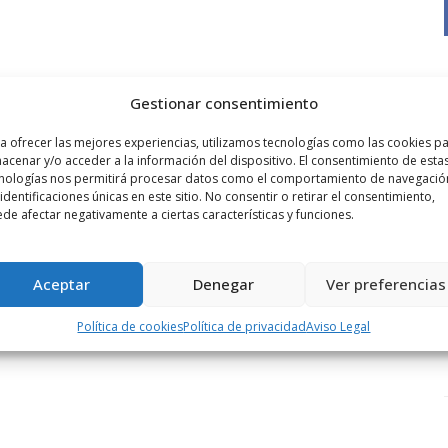
Gestionar consentimiento
a ofrecer las mejores experiencias, utilizamos tecnologías como las cookies p
acenar y/o acceder a la información del dispositivo. El consentimiento de esta
nologías nos permitirá procesar datos como el comportamiento de navegació
 identificaciones únicas en este sitio. No consentir o retirar el consentimiento,
de afectar negativamente a ciertas características y funciones.
Aceptar
Denegar
Ver preferencias
Política de cookies
Política de privacidad
Aviso Legal