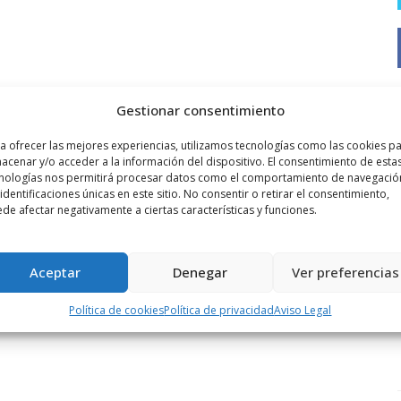
Gestionar consentimiento
a ofrecer las mejores experiencias, utilizamos tecnologías como las cookies p
acenar y/o acceder a la información del dispositivo. El consentimiento de esta
nologías nos permitirá procesar datos como el comportamiento de navegació
 identificaciones únicas en este sitio. No consentir o retirar el consentimiento,
de afectar negativamente a ciertas características y funciones.
Aceptar
Denegar
Ver preferencias
Política de cookies
Política de privacidad
Aviso Legal