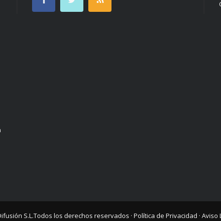
n
Difusión S.L.
Todos los derechos reservados ·
Política de Privacidad
·
Aviso 