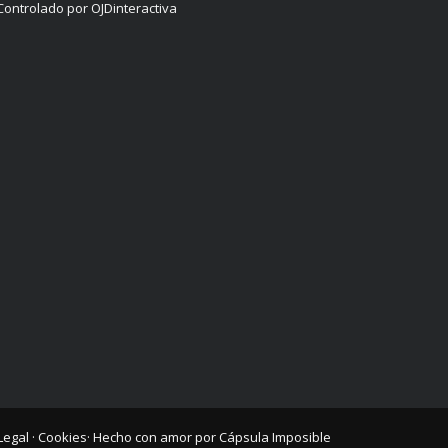
Controlado por OJDinteractiva
Legal
·
Cookies
· Hecho con amor por
Cápsula Imposible