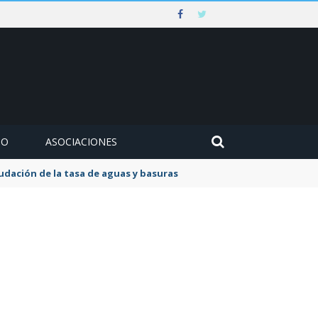
MO
ASOCIACIONES
udación de la tasa de aguas y basuras