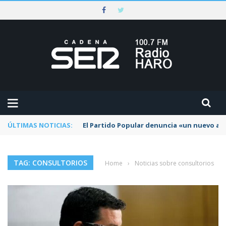
ÚLTIMAS NOTICIAS:
El Partido Popular denuncia «un nuevo abu
TAG: CONSULTORIOS
Home
›
Noticias sobre consultorios