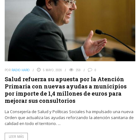
POR
RADIO HARO
5 MAYO, 2026
259
0
Salud refuerza su apuesta por la Atención
Primaria con nuevas ayudas a municipios
por importe de 1,4 millones de euros para
mejorar sus consultorios
La Consejería de Salud y Políticas Sociales ha impulsado una nueva
Orden que actualiza las ayudas reforzando la atención sanitaria de
calidad en todo el territorio. ...
LEER MÁS