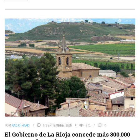
POR
RADIO HARO
9 SEPTIEMBRE, 2025
971
0
El Gobierno de La Rioja concede más 300.000