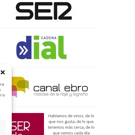
ara
s
n o
Hablamos de vinos, de lo
que nos gusta, de lo que
tenemos más cerca, de lo
que vemos cada día