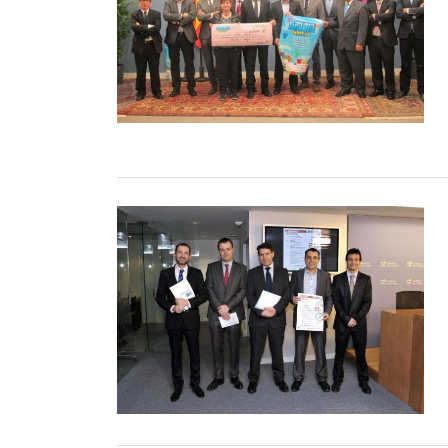
accesos a la calle San Felice