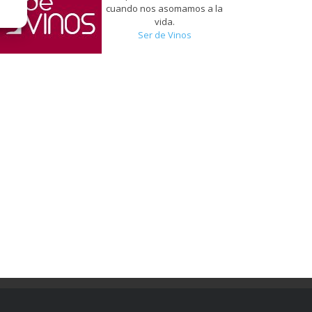
cuando nos asomamos a la
vida.
Ser de Vinos