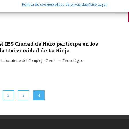
Política de cookies
Política de privacidad
Aviso Legal
l IES Ciudad de Haro participa en los
 la Universidad de La Rioja
laboratorio del Complejo Científico-Tecnológico
2
3
4