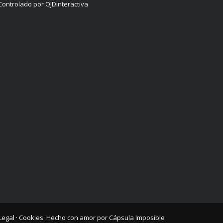
Controlado por OJDinteractiva
Legal
·
Cookies
· Hecho con amor por
Cápsula Imposible