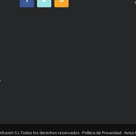
n
Difusión S.L.
Todos los derechos reservados ·
Política de Privacidad
·
Aviso 