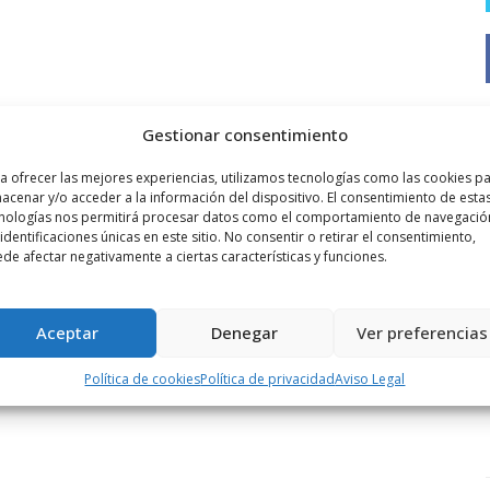
Gestionar consentimiento
a ofrecer las mejores experiencias, utilizamos tecnologías como las cookies p
acenar y/o acceder a la información del dispositivo. El consentimiento de esta
nologías nos permitirá procesar datos como el comportamiento de navegació
 identificaciones únicas en este sitio. No consentir o retirar el consentimiento,
de afectar negativamente a ciertas características y funciones.
Aceptar
Denegar
Ver preferencias
Política de cookies
Política de privacidad
Aviso Legal