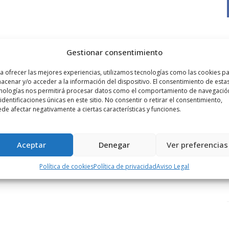
Gestionar consentimiento
a ofrecer las mejores experiencias, utilizamos tecnologías como las cookies p
acenar y/o acceder a la información del dispositivo. El consentimiento de esta
nologías nos permitirá procesar datos como el comportamiento de navegació
 identificaciones únicas en este sitio. No consentir o retirar el consentimiento,
de afectar negativamente a ciertas características y funciones.
Aceptar
Denegar
Ver preferencias
Política de cookies
Política de privacidad
Aviso Legal