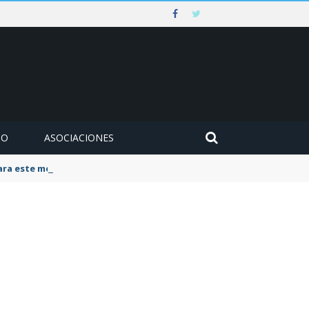
MO
ASOCIACIONES
para este mes de agosto