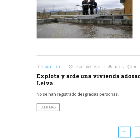
POR
RADIO HARO
17 OCTUBRE, 2013
1114
0
Explota y arde una vivienda adosa
Leiva
No se han registrado desgracias personas.
LEER MÁS