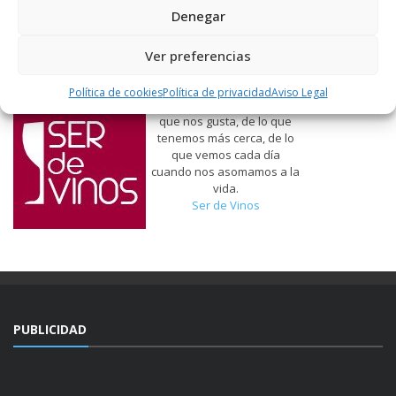
Denegar
Ver preferencias
Política de cookies
Política de privacidad
Aviso Legal
Hablamos de vinos, de lo
que nos gusta, de lo que
tenemos más cerca, de lo
que vemos cada día
cuando nos asomamos a la
vida.
Ser de Vinos
PUBLICIDAD