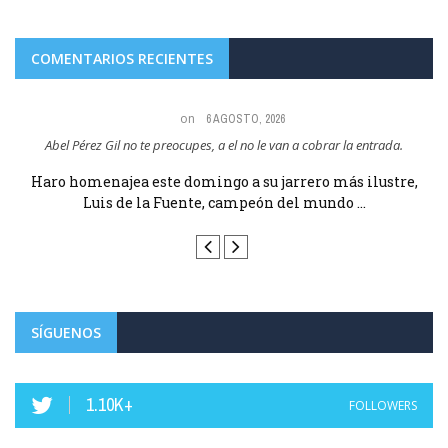
COMENTARIOS RECIENTES
on
6 AGOSTO, 2026
Abel Pérez Gil no te preocupes, a el no le van a cobrar la entrada.
e
Haro homenajea este domingo a su jarrero más ilustre,
Luis de la Fuente, campeón del mundo ...
SÍGUENOS
1.10K+
FOLLOWERS