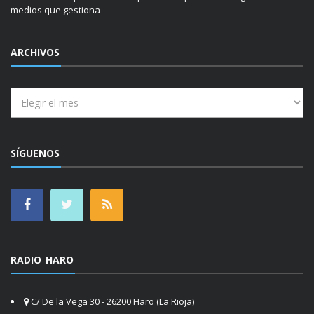
medios que gestiona
ARCHIVOS
Archivos
SÍGUENOS
RADIO HARO
C/ De la Vega 30 - 26200 Haro (La Rioja)