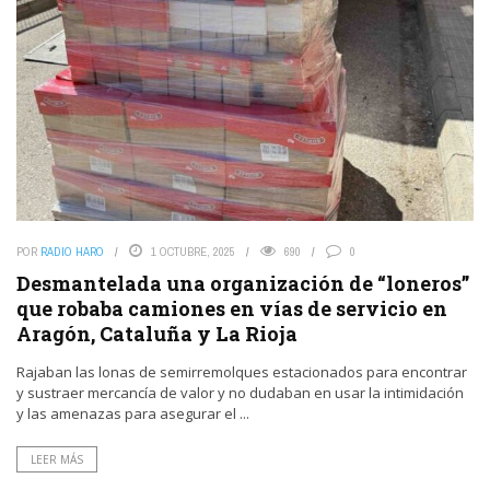
POR
RADIO HARO
1 OCTUBRE, 2025
690
0
Desmantelada una organización de “loneros”
que robaba camiones en vías de servicio en
Aragón, Cataluña y La Rioja
Rajaban las lonas de semirremolques estacionados para encontrar
y sustraer mercancía de valor y no dudaban en usar la intimidación
y las amenazas para asegurar el ...
LEER MÁS