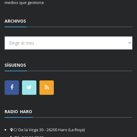
medios que gestiona
ARCHIVOS
Archivos
SÍGUENOS
RADIO HARO
C/ De la Vega 30 - 26200 Haro (La Rioja)