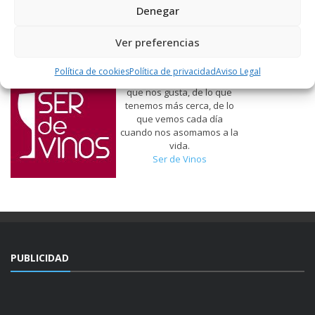
Denegar
Ver preferencias
Política de cookies
Política de privacidad
Aviso Legal
Hablamos de vinos, de lo
que nos gusta, de lo que
tenemos más cerca, de lo
que vemos cada día
cuando nos asomamos a la
vida.
Ser de Vinos
PUBLICIDAD