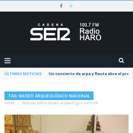
ÚLTIMAS NOTICIAS:
Un concierto de arpa y flauta abre el pr
TAG: MUSEO ARQUEOLÓGICO NACIONAL
Home
›
Noticias sobre museo arqueológico nacional