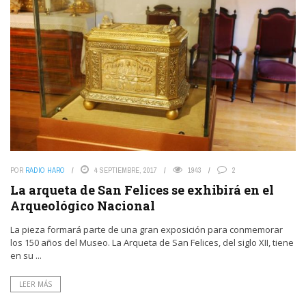
POR
RADIO HARO
4 SEPTIEMBRE, 2017
1943
2
La arqueta de San Felices se exhibirá en el
Arqueológico Nacional
La pieza formará parte de una gran exposición para conmemorar
los 150 años del Museo. La Arqueta de San Felices, del siglo XII, tiene
en su ...
LEER MÁS