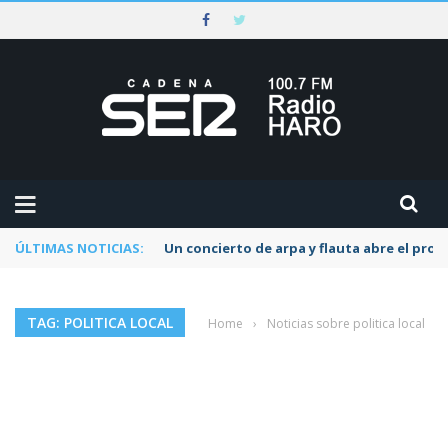
ÚLTIMAS NOTICIAS:
Un concierto de arpa y flauta abre el pr
TAG: POLITICA LOCAL
Home
›
Noticias sobre politica local