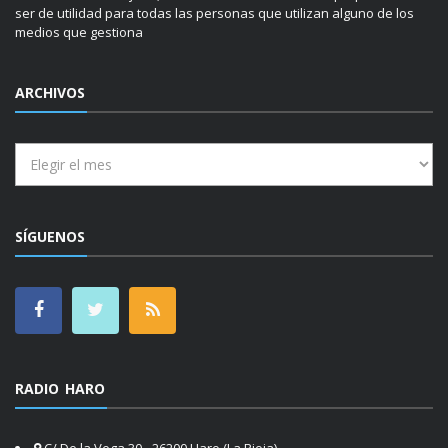
ser de utilidad para todas las personas que utilizan alguno de los
medios que gestiona
ARCHIVOS
Archivos
SÍGUENOS
RADIO HARO
C/ De la Vega 30 - 26200 Haro (La Rioja)