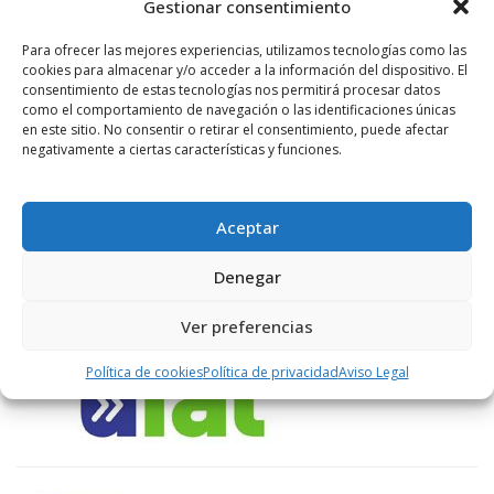
Gestionar consentimiento
LIKES
Para ofrecer las mejores experiencias, utilizamos tecnologías como las
cookies para almacenar y/o acceder a la información del dispositivo. El
consentimiento de estas tecnologías nos permitirá procesar datos
como el comportamiento de navegación o las identificaciones únicas
en este sitio. No consentir o retirar el consentimiento, puede afectar
ENLACES RECOMENDADOS
negativamente a ciertas características y funciones.
Aceptar
Denegar
Ver preferencias
Política de cookies
Política de privacidad
Aviso Legal