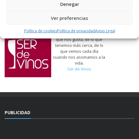
Denegar
Ver preferencias
Política de cookies
Política de privacidad
Aviso Legal
Hablamos de vinos, de lo
que nos gusta, de lo que
tenemos más cerca, de lo
que vemos cada día
cuando nos asomamos a la
vida.
Ser de Vinos
PUBLICIDAD