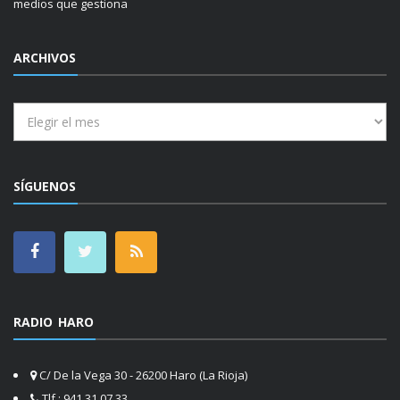
medios que gestiona
ARCHIVOS
Archivos
SÍGUENOS
RADIO HARO
C/ De la Vega 30 - 26200 Haro (La Rioja)
Tlf.: 941 31 07 33