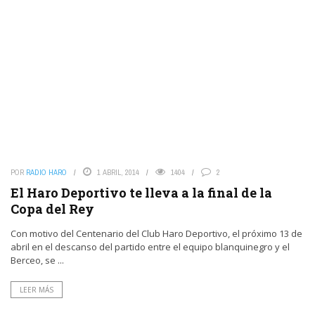
POR
RADIO HARO
1 ABRIL, 2014
1404
2
El Haro Deportivo te lleva a la final de la
Copa del Rey
Con motivo del Centenario del Club Haro Deportivo, el próximo 13 de
abril en el descanso del partido entre el equipo blanquinegro y el
Berceo, se ...
LEER MÁS