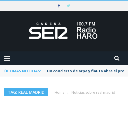
ÚLTIMAS NOTICIAS:
Un concierto de arpa y flauta abre el pr
TAG: REAL MADRID
Home
›
Noticias sobre real madrid