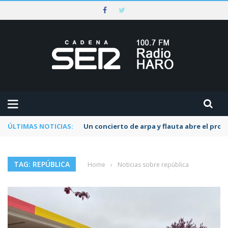
ÚLTIMAS NOTICIAS:
Un concierto de arpa y flauta abre el pr
TAG: REPÚBLICA
Home
›
Noticias sobre república