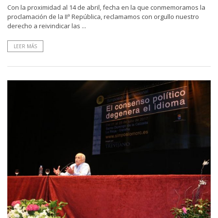
Con la proximidad al 14 de abril, fecha en la que conmemoramos la
proclamación de la IIª República, reclamamos con orgullo nuestro
derecho a reivindicar las ...
LEER MÁS