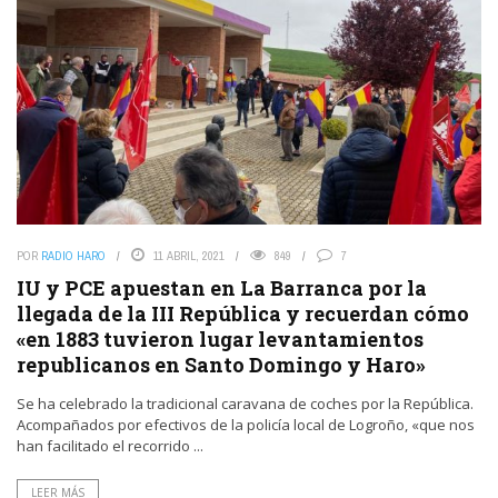
POR
RADIO HARO
11 ABRIL, 2021
849
7
IU y PCE apuestan en La Barranca por la
llegada de la III República y recuerdan cómo
«en 1883 tuvieron lugar levantamientos
republicanos en Santo Domingo y Haro»
Se ha celebrado la tradicional caravana de coches por la República.
Acompañados por efectivos de la policía local de Logroño, «que nos
han facilitado el recorrido ...
LEER MÁS