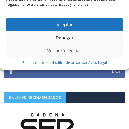
negativamente a ciertas características y funciones.
Aceptar
SÍGUENOS
Denegar
Ver preferencias
1.10K+
FOLLOWERS
Política de cookies
Política de privacidad
Aviso Legal
LIKES
ENLACES RECOMENDADOS