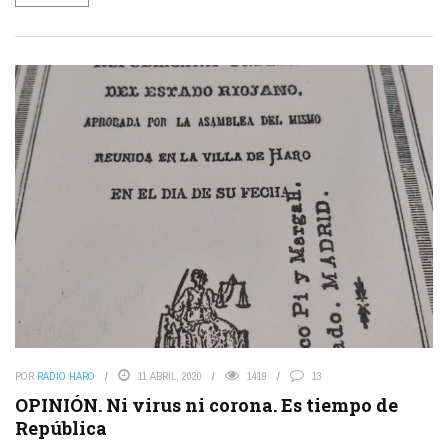
POR
RADIO HARO
11 ABRIL, 2020
1419
13
OPINIÓN. Ni virus ni corona. Es tiempo de
República