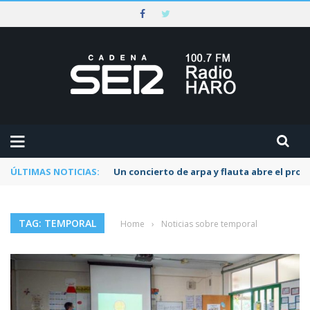
ÚLTIMAS NOTICIAS:
Un concierto de arpa y flauta abre el pr
TAG: TEMPORAL
Home
›
Noticias sobre temporal