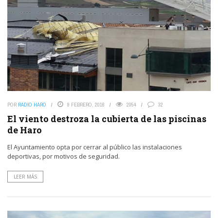
POR
RADIO HARO
9 FEBRERO, 2016
2054
32
El viento destroza la cubierta de las piscinas
de Haro
El Ayuntamiento opta por cerrar al público las instalaciones
deportivas, por motivos de seguridad.
LEER MÁS