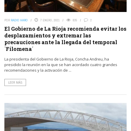
POR
RADIO HARO
7 ENERO, 2021
835
2
El Gobierno de La Rioja recomienda evitar los
desplazamientos y extremar las
precauciones ante la llegada del temporal
`Filomena´
La presidenta del Gobierno de La Rioja, Concha Andreu, ha
presidido la reunión en la que se han acordado cuatro grandes
recomendaciones y la activación de ...
LEER MÁS