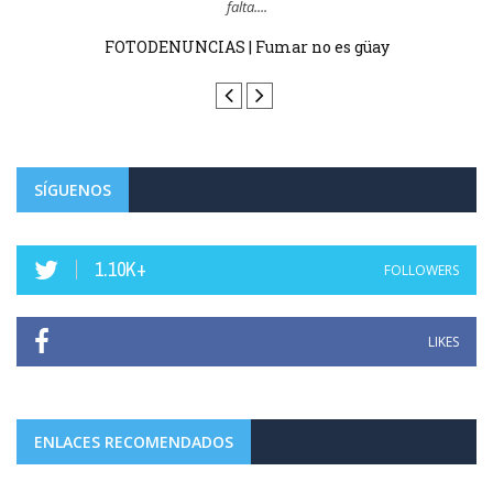
falta....
FOTODENUNCIAS | Fumar no es güay
SÍGUENOS
1.10K+
FOLLOWERS
LIKES
ENLACES RECOMENDADOS