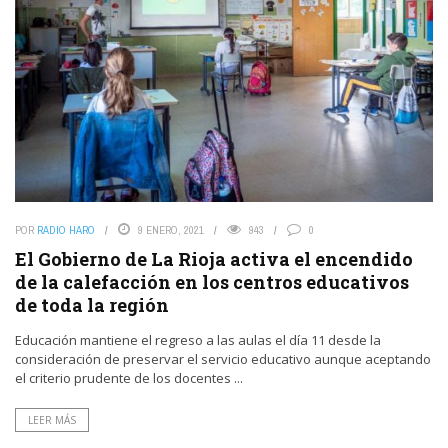
POR
RADIO HARO
9 ENERO, 2021
943
0
El Gobierno de La Rioja activa el encendido
de la calefacción en los centros educativos
de toda la región
Educación mantiene el regreso a las aulas el día 11 desde la
consideración de preservar el servicio educativo aunque aceptando
el criterio prudente de los docentes ...
LEER MÁS