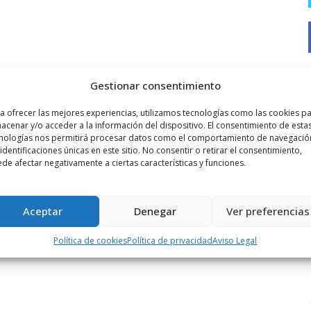
Gestionar consentimiento
a ofrecer las mejores experiencias, utilizamos tecnologías como las cookies p
acenar y/o acceder a la información del dispositivo. El consentimiento de esta
nologías nos permitirá procesar datos como el comportamiento de navegació
 identificaciones únicas en este sitio. No consentir o retirar el consentimiento,
de afectar negativamente a ciertas características y funciones.
Aceptar
Denegar
Ver preferencias
Política de cookies
Política de privacidad
Aviso Legal