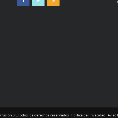
n
Difusión S.L.
Todos los derechos reservados ·
Política de Privacidad
·
Aviso 