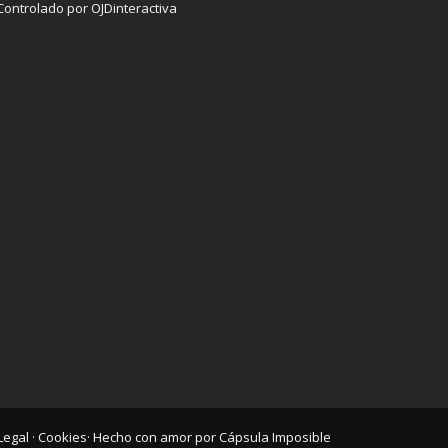
Controlado por OJDinteractiva
Legal
·
Cookies
· Hecho con amor por
Cápsula Imposible