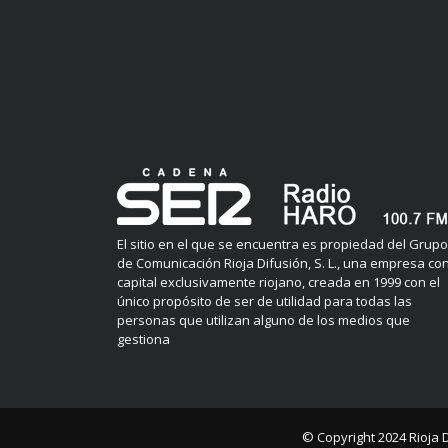
El sitio en el que se encuentra es propiedad del Grupo
de Comunicación Rioja Difusión, S. L., una empresa co
capital exclusivamente riojano, creada en 1999 con el
único propósito de ser de utilidad para todas las
personas que utilizan alguno de los medios que
gestiona
© Copyright 2024
Rioja 