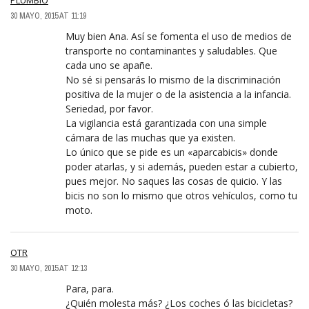
30 MAYO, 2015 AT 11:19
Muy bien Ana. Así se fomenta el uso de medios de
transporte no contaminantes y saludables. Que
cada uno se apañe.
No sé si pensarás lo mismo de la discriminación
positiva de la mujer o de la asistencia a la infancia.
Seriedad, por favor.
La vigilancia está garantizada con una simple
cámara de las muchas que ya existen.
Lo único que se pide es un «aparcabicis» donde
poder atarlas, y si además, pueden estar a cubierto,
pues mejor. No saques las cosas de quicio. Y las
bicis no son lo mismo que otros vehículos, como tu
moto.
OTR
30 MAYO, 2015 AT 12:13
Para, para.
¿Quién molesta más? ¿Los coches ó las bicicletas?