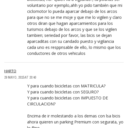
voluntario por ejemplo,ahh yo pido también que mi
ciclomotor lo pueda aparcar debajo de los arcos
para que no se me moje y que me lo vigilen y claro
otros diran que hagan aparcamientos para los
turismos debajo de los arcos y que se los vigilen
tambien; seriedad por favor, las bicis se dejan
aparcaditas con su candado puesto y vigilancia
cada uno es resppnsable de ello, lo mismo que los
conductores de otros vehiculos
HARTO
29 MAYO, 2015 AT 20:40
Y para cuando bicicletas con MATRICULA?
Y para cuando bicicletas con SEGURO?
Y para cuando bicicletas con IMPUESTO DE
CIRCULACION?
Encima de ir molestando a los demas con lsa bicis
ahora quieren un parking Premium con segurata, yo
lo flipo.