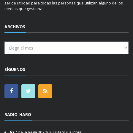
ser de utilidad para todas las personas que utilizan alguno de los
medios que gestiona
ARCHIVOS
Archivos
SÍGUENOS
RADIO HARO
C/ De la Vega 30 - 26200 Haro (La Rioja)