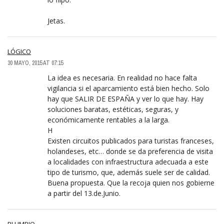
Jetas.
LÓGICO
30 MAYO, 2015 AT 07:15
La idea es necesaria. En realidad no hace falta
vigilancia si el aparcamiento está bien hecho. Solo
hay que SALIR DE ESPAÑA y ver lo que hay. Hay
soluciones baratas, estéticas, seguras, y
económicamente rentables a la larga.
H
Existen circuitos publicados para turistas franceses,
holandeses, etc… donde se da preferencia de visita
a localidades con infraestructura adecuada a este
tipo de turismo, que, además suele ser de calidad.
Buena propuesta. Que la recoja quien nos gobierne
a partir del 13.de.Junio.
PLUMBIO