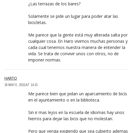
¿Las terrazas de los bares?
Solamente se pide un lugar para poder atar las
bicicletas.
Me parece que la gente está muy alterada salta por
cualquier cosa. En Haro vivimos muchas personas y
cada cual tenemos nuestra manera de entender la
vida. Se trata de convivir unos con otros, no de
imponer normas.
HARTO
30 MAYO, 2015 AT 14:33
Me parece bien que pidan un aparcamiento de bicis
en el ayuntamiento o en la biblioteca.
Sin ir mas lejos en la escuela de idiomas hay unos
hierros para dejar las bicis que no molestan.
Pero que venga exigiendo que sea cubierto ademas