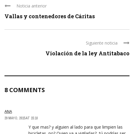
Noticia anterior
Vallas y contenedores de Cáritas
Siguiente noticia
Violación de la ley Antitabaco
8 COMMENTS
ANA
29 MAYO, 2015 AT 15:10
Y que mas? y alguien al lado para que limpien las
bicicletas, no? Quien va a vigilarlas?, tú podrías ser